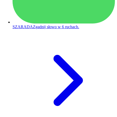
SZARADA
Zgadnij słowo w 6 ruchach.