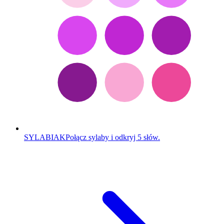
SYLABIAK
Połącz sylaby i odkryj 5 słów.