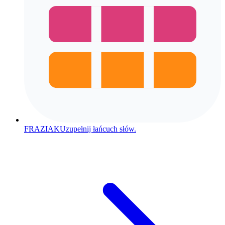
FRAZIAK
Uzupełnij łańcuch słów.