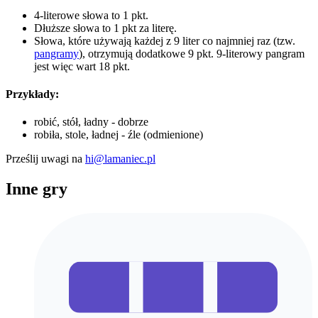
4-literowe słowa to 1 pkt.
Dłuższe słowa to 1 pkt za literę.
Słowa, które używają każdej z 9 liter co najmniej raz (tzw.
pangramy
), otrzymują dodatkowe 9 pkt. 9-literowy pangram
jest więc wart 18 pkt.
Przykłady:
robić, stół, ładny - dobrze
robiła, stole, ładnej - źle (odmienione)
Prześlij uwagi na
hi@lamaniec.pl
Inne gry