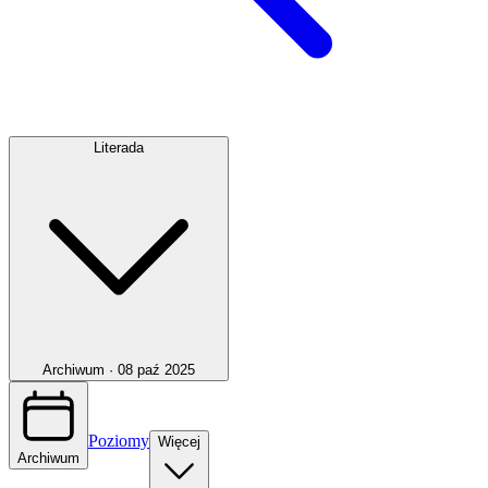
Literada
Archiwum ·
08 paź 2025
Poziomy
Więcej
Archiwum