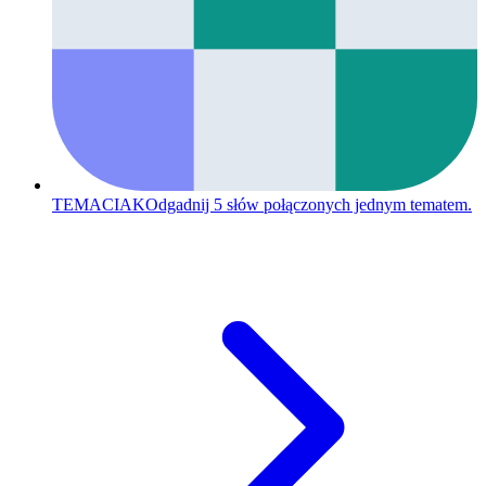
TEMACIAK
Odgadnij 5 słów połączonych jednym tematem.