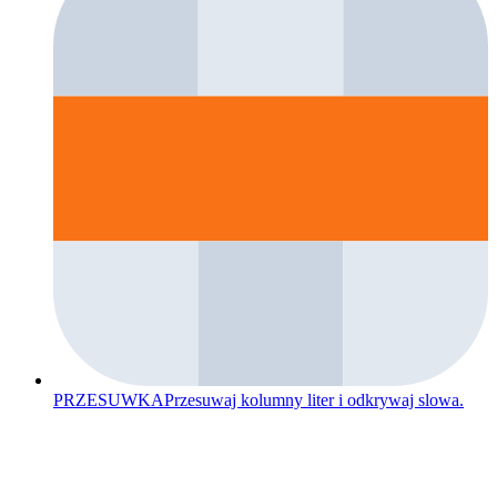
PRZESUWKA
Przesuwaj kolumny liter i odkrywaj slowa.