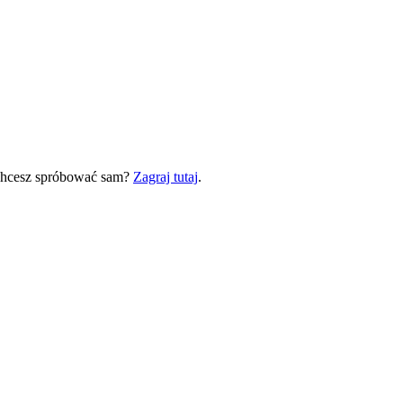
 Chcesz spróbować sam?
Zagraj tutaj
.