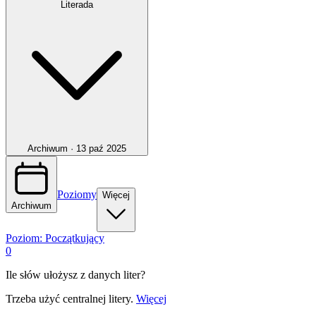
Literada
Archiwum ·
13 paź 2025
Poziomy
Więcej
Archiwum
Poziom:
Początkujący
0
Ile słów ułożysz z danych liter?
Trzeba użyć centralnej litery.
Więcej