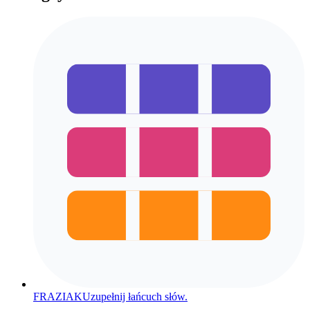
FRAZIAK
Uzupełnij łańcuch słów.