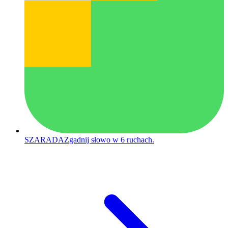
SZARADA
Zgadnij słowo w 6 ruchach.