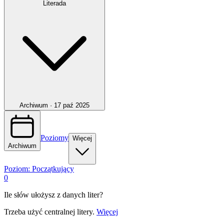
Literada
Archiwum ·
17 paź 2025
Poziomy
Więcej
Archiwum
Poziom:
Początkujący
0
Ile słów ułożysz z danych liter?
Trzeba użyć centralnej litery.
Więcej