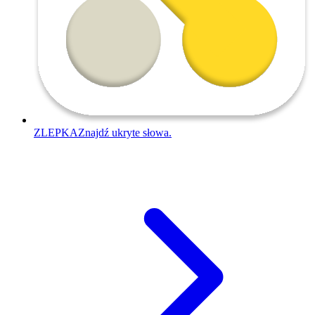
ZLEPKA
Znajdź ukryte słowa.