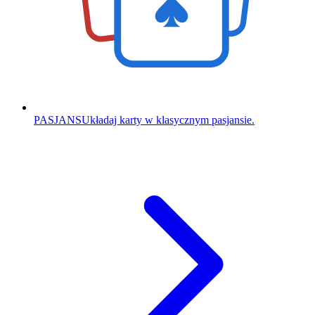
PASJANS
Układaj karty w klasycznym pasjansie.