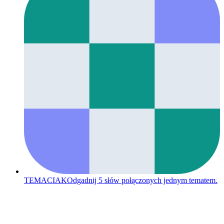
TEMACIAK
Odgadnij 5 słów połączonych jednym tematem.