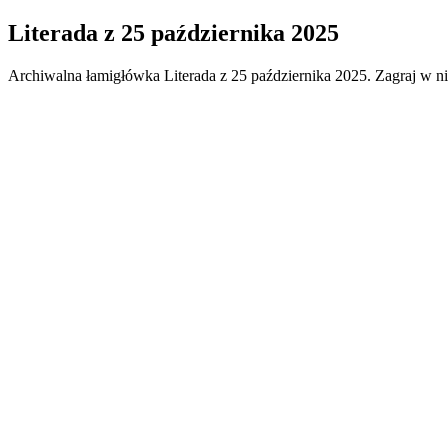
Literada
z
25 października 2025
Archiwalna łamigłówka
Literada
z
25 października 2025
. Zagraj w n