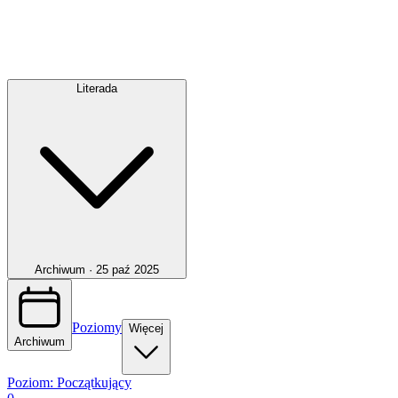
Literada
Archiwum ·
25 paź 2025
Poziomy
Więcej
Archiwum
Poziom:
Początkujący