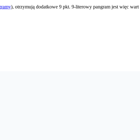
gramy
), otrzymują dodatkowe 9 pkt. 9-literowy pangram jest więc wart 