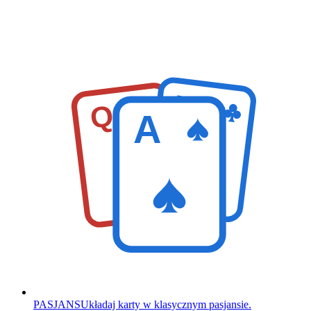
K
Q
A
PASJANS
Układaj karty w klasycznym pasjansie.