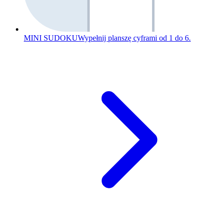
MINI SUDOKU
Wypełnij planszę cyframi od 1 do 6.