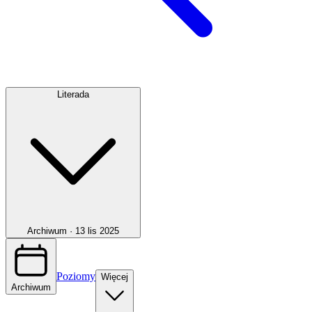
Literada
Archiwum ·
13 lis 2025
Poziomy
Więcej
Archiwum