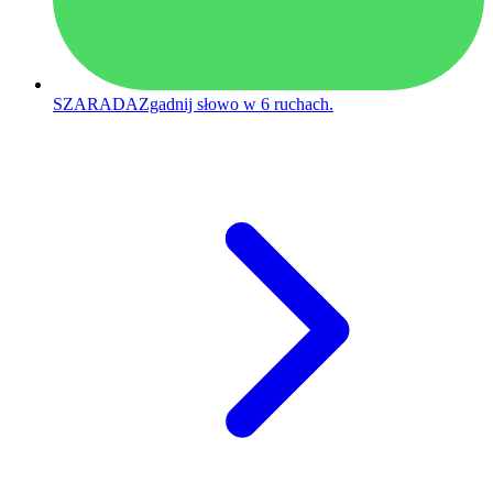
SZARADA
Zgadnij słowo w 6 ruchach.