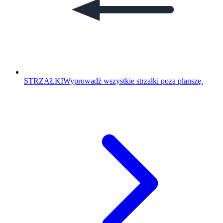
STRZAŁKI
Wyprowadź wszystkie strzałki poza planszę.