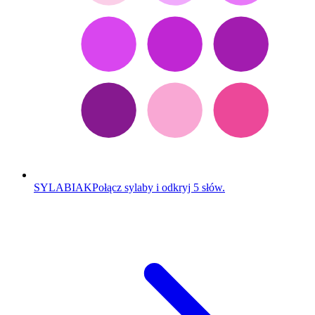
SYLABIAK
Połącz sylaby i odkryj 5 słów.