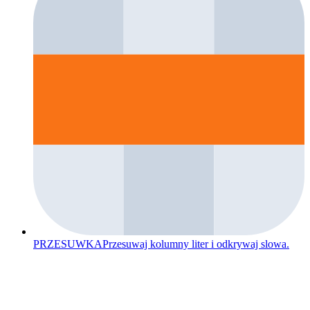
PRZESUWKA
Przesuwaj kolumny liter i odkrywaj slowa.