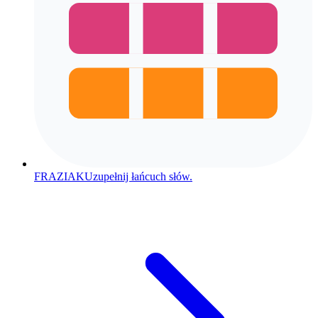
FRAZIAK
Uzupełnij łańcuch słów.