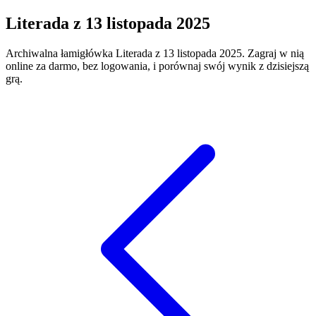
Literada
z
13 listopada 2025
Archiwalna łamigłówka
Literada
z
13 listopada 2025
. Zagraj w nią
online za darmo, bez logowania, i porównaj swój wynik z dzisiejszą
grą.