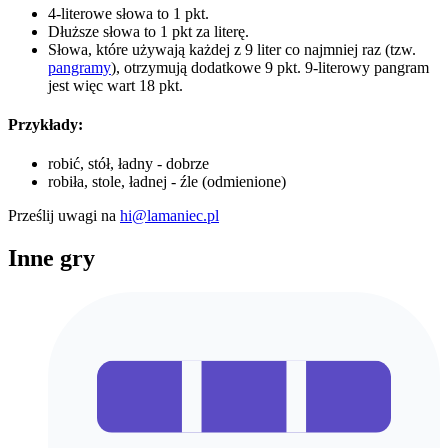
4-literowe słowa to 1 pkt.
Dłuższe słowa to 1 pkt za literę.
Słowa, które używają każdej z 9 liter co najmniej raz (tzw.
pangramy
), otrzymują dodatkowe 9 pkt. 9-literowy pangram
jest więc wart 18 pkt.
Przykłady:
robić, stół, ładny - dobrze
robiła, stole, ładnej - źle (odmienione)
Prześlij uwagi na
hi@lamaniec.pl
Inne gry