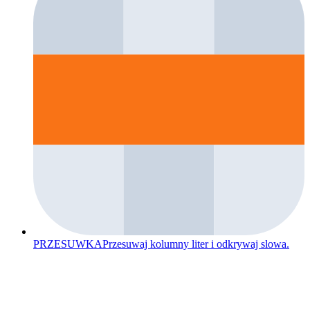
PRZESUWKA
Przesuwaj kolumny liter i odkrywaj slowa.