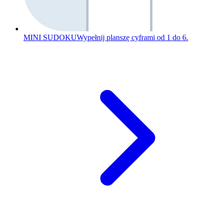
MINI SUDOKU
Wypełnij planszę cyframi od 1 do 6.