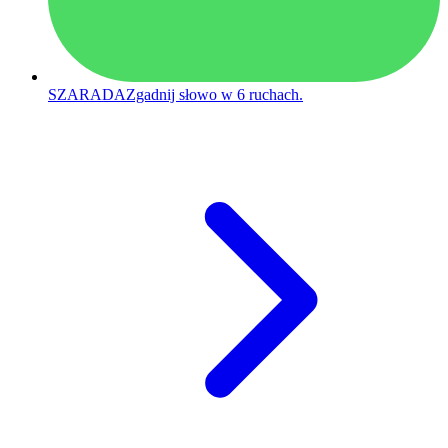
SZARADA
Zgadnij słowo w 6 ruchach.