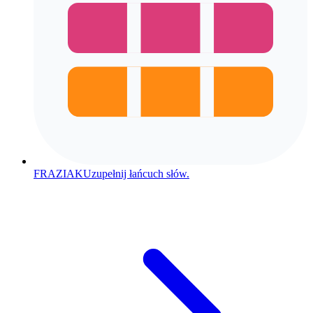
FRAZIAK
Uzupełnij łańcuch słów.