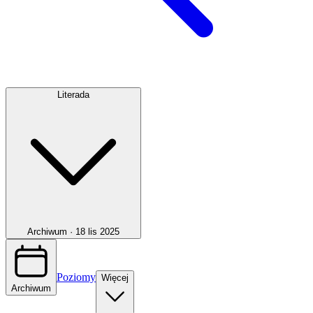
Literada
Archiwum ·
18 lis 2025
Poziomy
Więcej
Archiwum