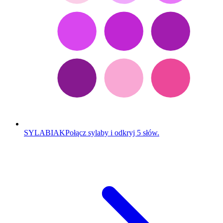
SYLABIAK
Połącz sylaby i odkryj 5 słów.