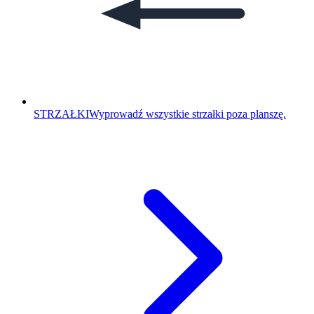
STRZAŁKI
Wyprowadź wszystkie strzałki poza planszę.