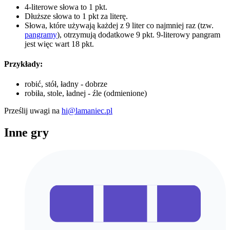
4-literowe słowa to 1 pkt.
Dłuższe słowa to 1 pkt za literę.
Słowa, które używają każdej z 9 liter co najmniej raz (tzw.
pangramy
), otrzymują dodatkowe 9 pkt. 9-literowy pangram
jest więc wart 18 pkt.
Przykłady:
robić, stół, ładny - dobrze
robiła, stole, ładnej - źle (odmienione)
Prześlij uwagi na
hi@lamaniec.pl
Inne gry