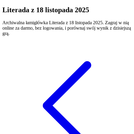
Literada
z
18 listopada 2025
Archiwalna łamigłówka
Literada
z
18 listopada 2025
. Zagraj w nią
online za darmo, bez logowania, i porównaj swój wynik z dzisiejszą
grą.