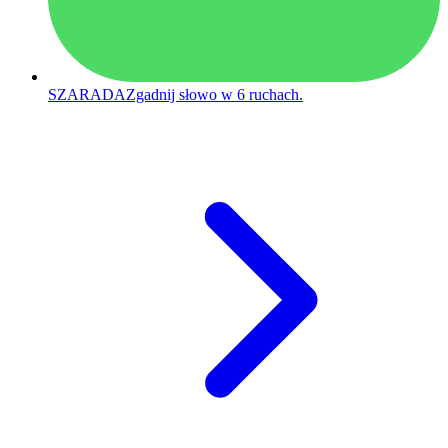
SZARADA
Zgadnij słowo w 6 ruchach.