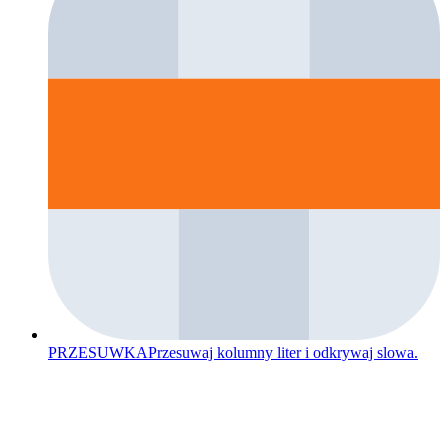
PRZESUWKA
Przesuwaj kolumny liter i odkrywaj slowa.