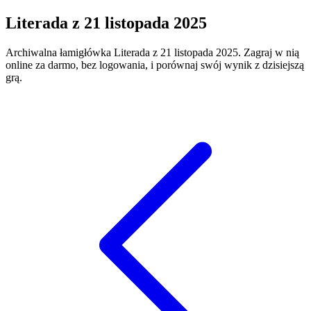
Literada
z
21 listopada 2025
Archiwalna łamigłówka
Literada
z
21 listopada 2025
. Zagraj w nią
online za darmo, bez logowania, i porównaj swój wynik z dzisiejszą
grą.