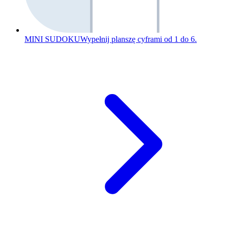
MINI SUDOKU
Wypełnij planszę cyframi od 1 do 6.