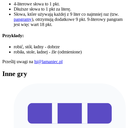
4-literowe słowa to 1 pkt.
Dłuższe słowa to 1 pkt za literę.
Słowa, które używają każdej z 9 liter co najmniej raz (tzw.
pangramy
), otrzymują dodatkowe 9 pkt. 9-literowy pangram
jest więc wart 18 pkt.
Przykłady:
robić, stół, ładny - dobrze
robiła, stole, ładnej - źle (odmienione)
Prześlij uwagi na
hi@lamaniec.pl
Inne gry