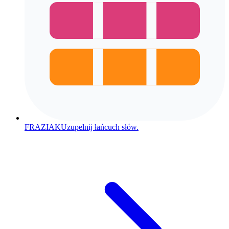
FRAZIAK
Uzupełnij łańcuch słów.