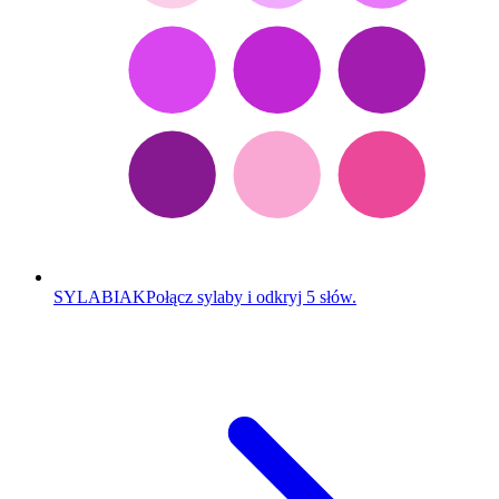
SYLABIAK
Połącz sylaby i odkryj 5 słów.