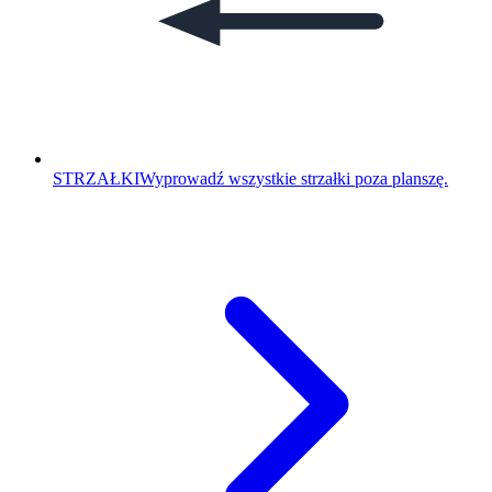
STRZAŁKI
Wyprowadź wszystkie strzałki poza planszę.