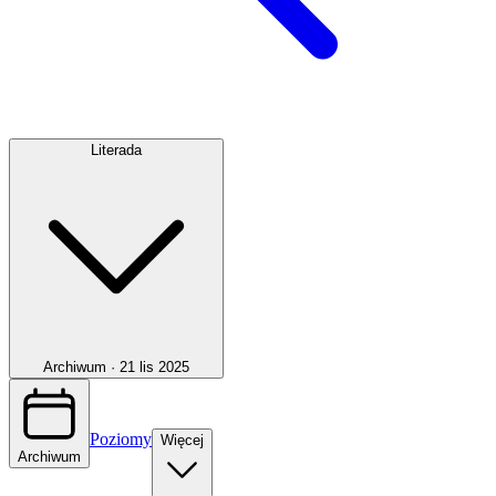
Literada
Archiwum ·
21 lis 2025
Poziomy
Więcej
Archiwum