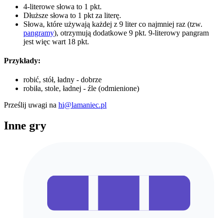
4-literowe słowa to 1 pkt.
Dłuższe słowa to 1 pkt za literę.
Słowa, które używają każdej z 9 liter co najmniej raz (tzw.
pangramy
), otrzymują dodatkowe 9 pkt. 9-literowy pangram
jest więc wart 18 pkt.
Przykłady:
robić, stół, ładny - dobrze
robiła, stole, ładnej - źle (odmienione)
Prześlij uwagi na
hi@lamaniec.pl
Inne gry