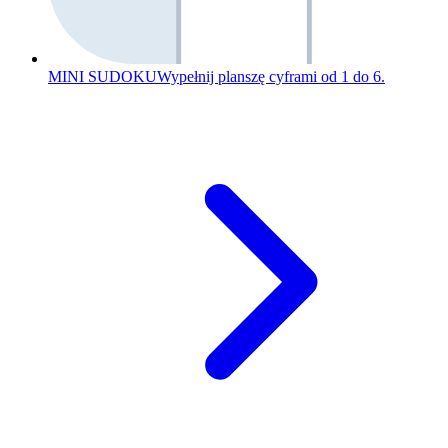
MINI SUDOKU
Wypełnij planszę cyframi od 1 do 6.