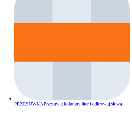
PRZESUWKA
Przesuwaj kolumny liter i odkrywaj slowa.