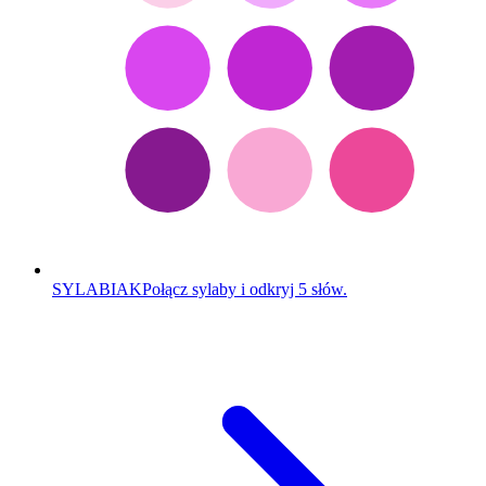
SYLABIAK
Połącz sylaby i odkryj 5 słów.