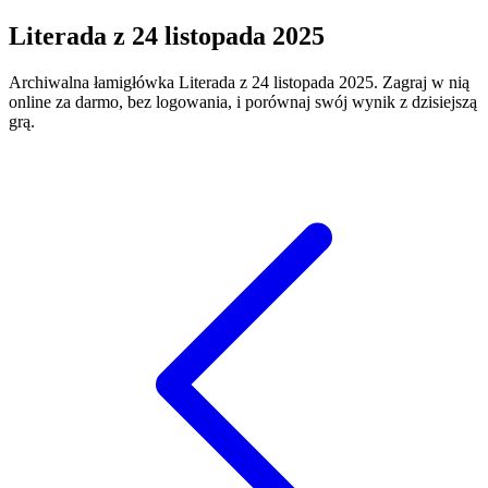
Literada
z
24 listopada 2025
Archiwalna łamigłówka
Literada
z
24 listopada 2025
. Zagraj w nią
online za darmo, bez logowania, i porównaj swój wynik z dzisiejszą
grą.