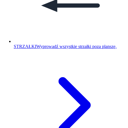
STRZAŁKI
Wyprowadź wszystkie strzałki poza planszę.