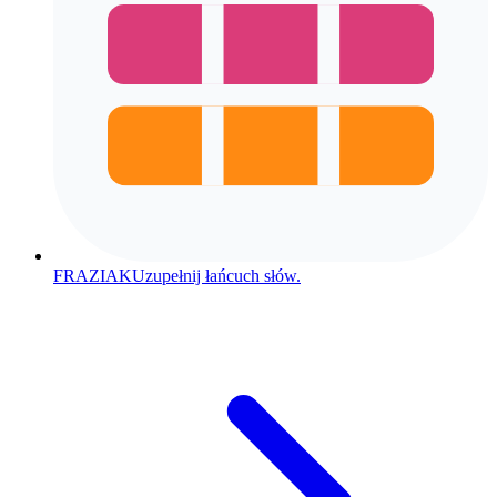
FRAZIAK
Uzupełnij łańcuch słów.