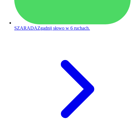
SZARADA
Zgadnij słowo w 6 ruchach.