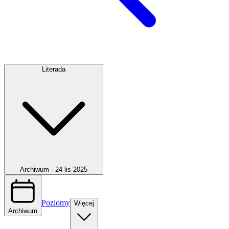
Literada
Archiwum ·
24 lis 2025
Poziomy
Więcej
Archiwum