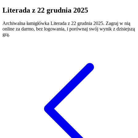
Literada
z
22 grudnia 2025
Archiwalna łamigłówka
Literada
z
22 grudnia 2025
. Zagraj w nią
online za darmo, bez logowania, i porównaj swój wynik z dzisiejszą
grą.