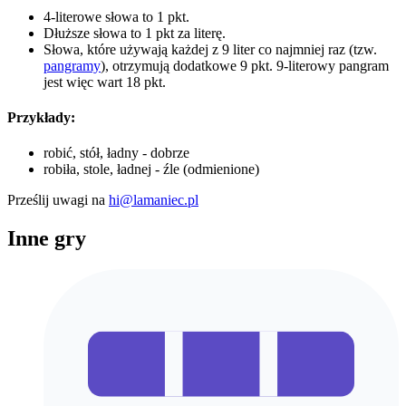
4-literowe słowa to 1 pkt.
Dłuższe słowa to 1 pkt za literę.
Słowa, które używają każdej z 9 liter co najmniej raz (tzw.
pangramy
), otrzymują dodatkowe 9 pkt. 9-literowy pangram
jest więc wart 18 pkt.
Przykłady:
robić, stół, ładny - dobrze
robiła, stole, ładnej - źle (odmienione)
Prześlij uwagi na
hi@lamaniec.pl
Inne gry