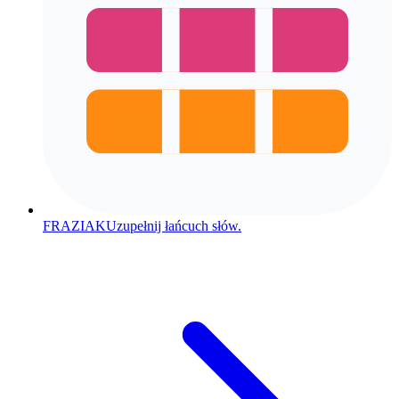
FRAZIAK
Uzupełnij łańcuch słów.