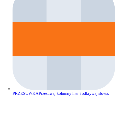
PRZESUWKA
Przesuwaj kolumny liter i odkrywaj slowa.