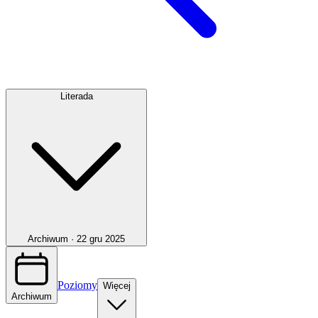
Literada
Archiwum ·
22 gru 2025
Poziomy
Więcej
Archiwum