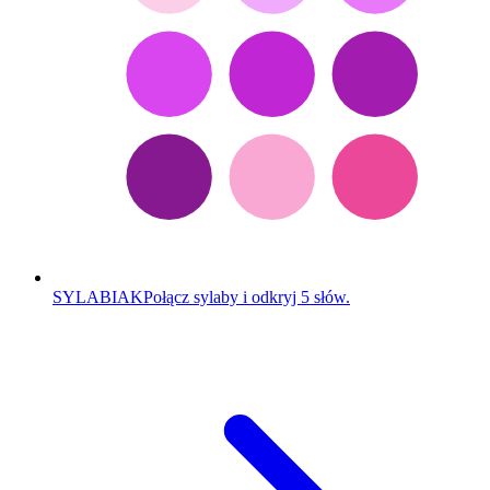
SYLABIAK
Połącz sylaby i odkryj 5 słów.