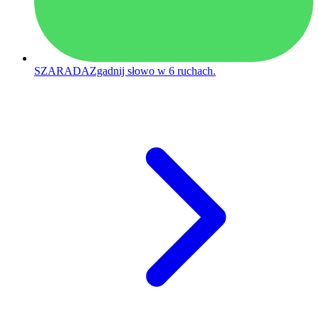
SZARADA
Zgadnij słowo w 6 ruchach.