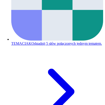
TEMACIAK
Odgadnij 5 słów połączonych jednym tematem.