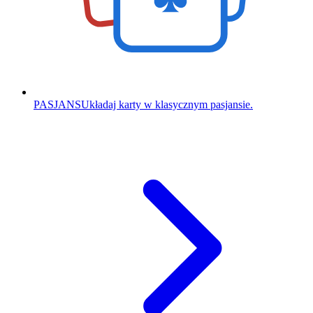
PASJANS
Układaj karty w klasycznym pasjansie.