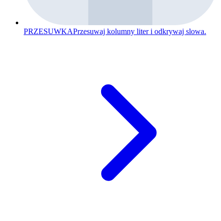
PRZESUWKA
Przesuwaj kolumny liter i odkrywaj slowa.