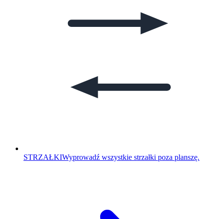
STRZAŁKI
Wyprowadź wszystkie strzałki poza planszę.