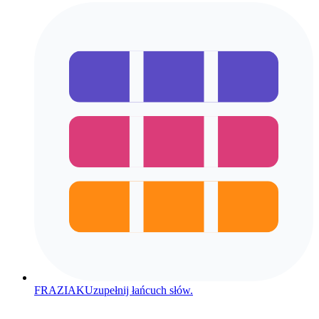
FRAZIAK
Uzupełnij łańcuch słów.