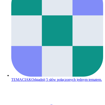
TEMACIAK
Odgadnij 5 słów połączonych jednym tematem.