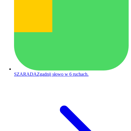
SZARADA
Zgadnij słowo w 6 ruchach.