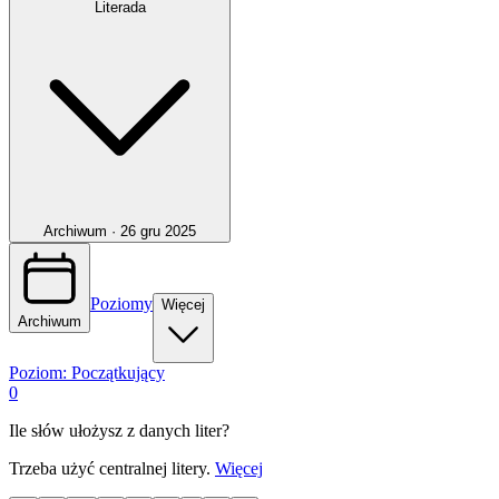
Literada
Archiwum ·
26 gru 2025
Poziomy
Więcej
Archiwum
Poziom:
Początkujący
0
Ile słów ułożysz z danych liter?
Trzeba użyć centralnej litery.
Więcej