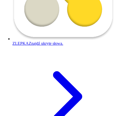
ZLEPKA
Znajdź ukryte słowa.