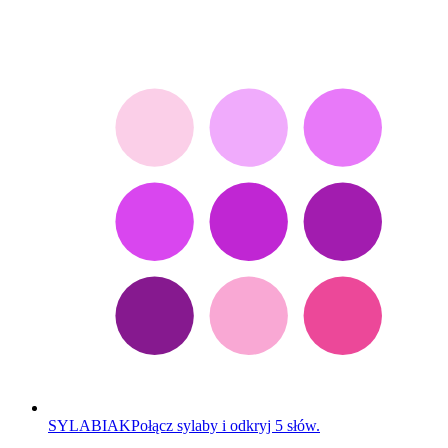
SYLABIAK
Połącz sylaby i odkryj 5 słów.