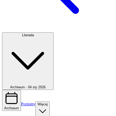
Literada
Archiwum ·
04 sty 2026
Poziomy
Więcej
Archiwum