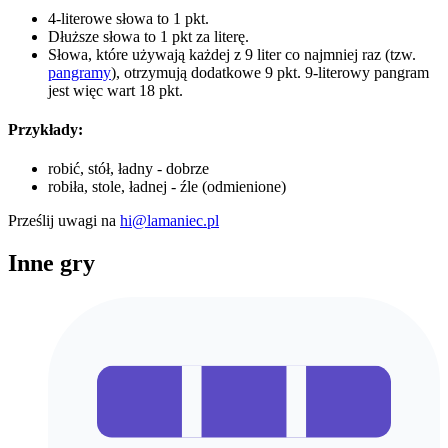
4-literowe słowa to 1 pkt.
Dłuższe słowa to 1 pkt za literę.
Słowa, które używają każdej z 9 liter co najmniej raz (tzw.
pangramy
), otrzymują dodatkowe 9 pkt. 9-literowy pangram
jest więc wart 18 pkt.
Przykłady:
robić, stół, ładny - dobrze
robiła, stole, ładnej - źle (odmienione)
Prześlij uwagi na
hi@lamaniec.pl
Inne gry