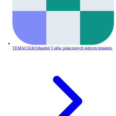
TEMACIAK
Odgadnij 5 słów połączonych jednym tematem.