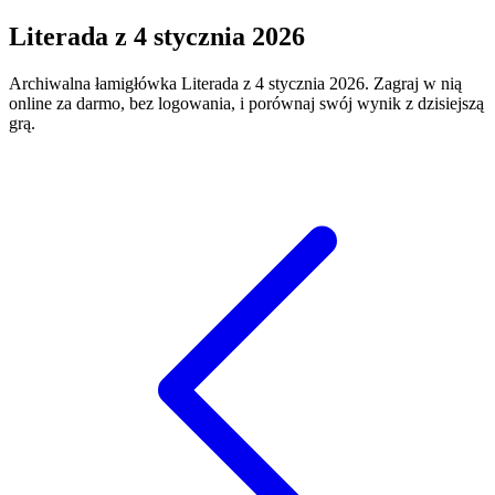
Literada
z
4 stycznia 2026
Archiwalna łamigłówka
Literada
z
4 stycznia 2026
. Zagraj w nią
online za darmo, bez logowania, i porównaj swój wynik z dzisiejszą
grą.