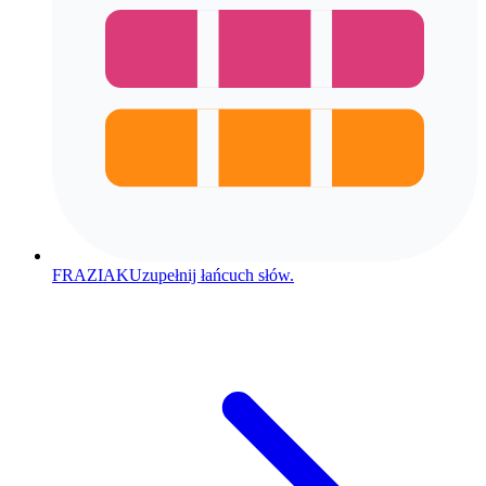
FRAZIAK
Uzupełnij łańcuch słów.