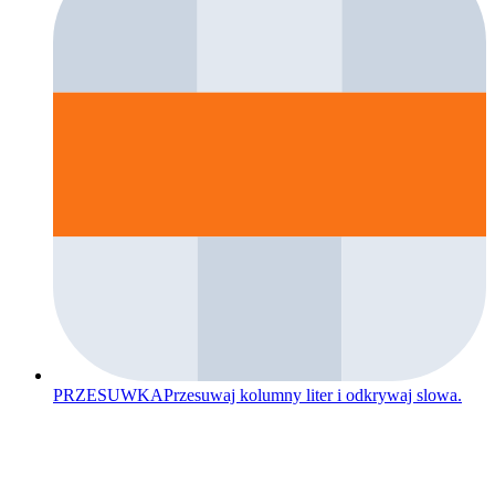
PRZESUWKA
Przesuwaj kolumny liter i odkrywaj slowa.