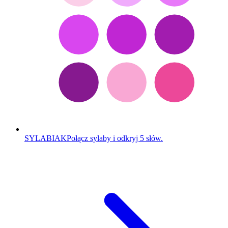
SYLABIAK
Połącz sylaby i odkryj 5 słów.