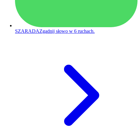
SZARADA
Zgadnij słowo w 6 ruchach.