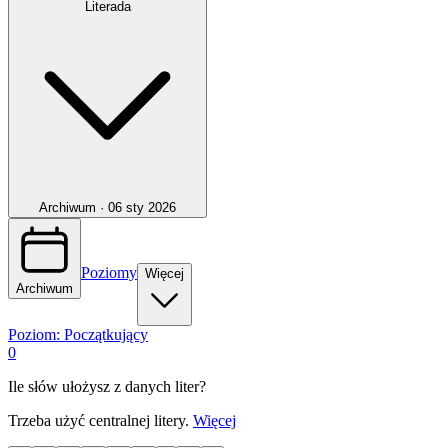
Literada
Archiwum ·
06 sty 2026
Poziomy
Więcej
Archiwum
Poziom:
Początkujący
0
Ile słów ułożysz z danych liter?
Trzeba użyć centralnej litery.
Więcej