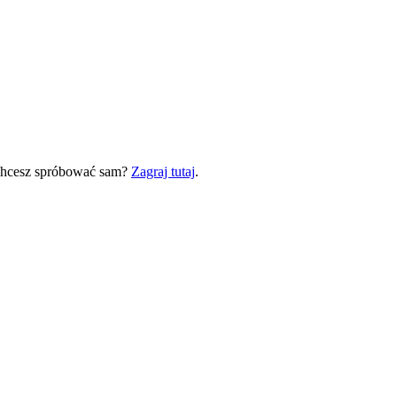
 Chcesz spróbować sam?
Zagraj tutaj
.