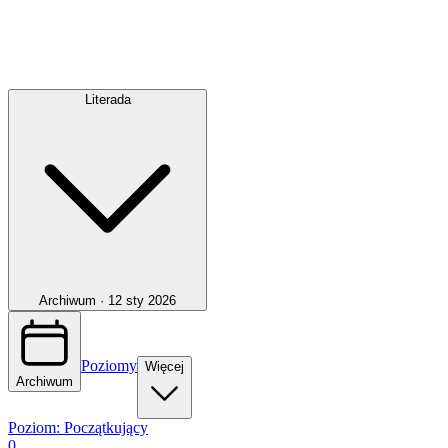
Literada
Archiwum ·
12 sty 2026
Poziomy
Więcej
Archiwum
Poziom:
Początkujący
0