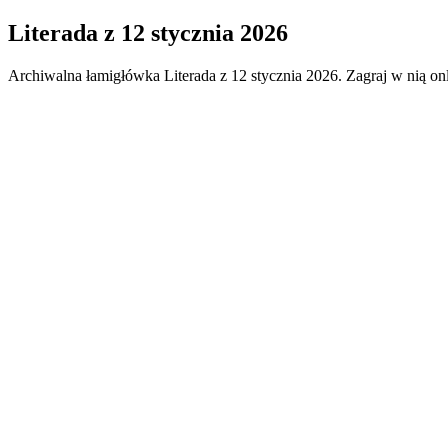
Literada
z
12 stycznia 2026
Archiwalna łamigłówka
Literada
z
12 stycznia 2026
. Zagraj w nią on