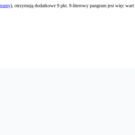
gramy
), otrzymują dodatkowe 9 pkt. 9-literowy pangram jest więc wart 