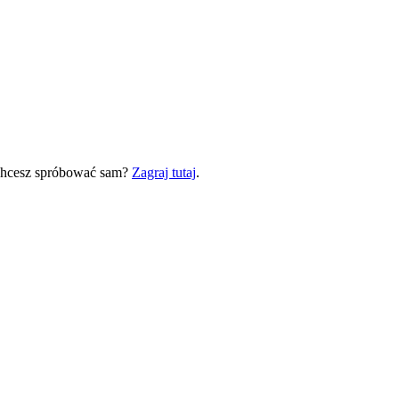
 Chcesz spróbować sam?
Zagraj tutaj
.