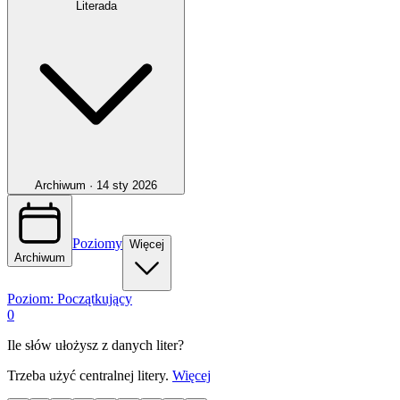
Literada
Archiwum ·
14 sty 2026
Poziomy
Więcej
Archiwum
Poziom:
Początkujący
0
Ile słów ułożysz z danych liter?
Trzeba użyć centralnej litery.
Więcej