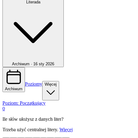
Literada
Archiwum ·
16 sty 2026
Poziomy
Więcej
Archiwum
Poziom:
Początkujący
0
Ile słów ułożysz z danych liter?
Trzeba użyć centralnej litery.
Więcej