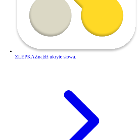
ZLEPKA
Znajdź ukryte słowa.