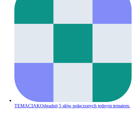
TEMACIAK
Odgadnij 5 słów połączonych jednym tematem.