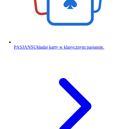
PASJANS
Układaj karty w klasycznym pasjansie.