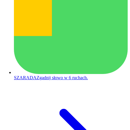
SZARADA
Zgadnij słowo w 6 ruchach.