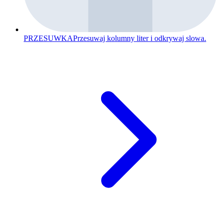
PRZESUWKA
Przesuwaj kolumny liter i odkrywaj slowa.