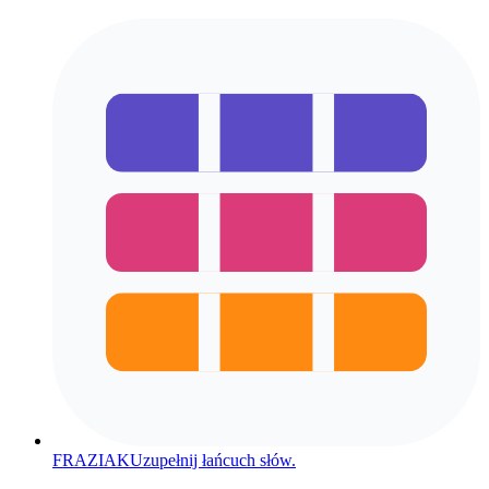
FRAZIAK
Uzupełnij łańcuch słów.