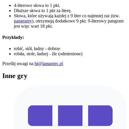
4-literowe słowa to 1 pkt.
Dłuższe słowa to 1 pkt za literę.
Słowa, które używają każdej z 9 liter co najmniej raz (tzw.
pangramy
), otrzymują dodatkowe 9 pkt. 9-literowy pangram
jest więc wart 18 pkt.
Przykłady:
robić, stół, ładny - dobrze
robiła, stole, ładnej - źle (odmienione)
Prześlij uwagi na
hi@lamaniec.pl
Inne gry