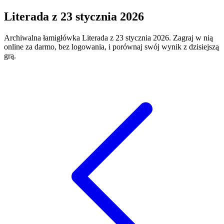
Literada
z
23 stycznia 2026
Archiwalna łamigłówka
Literada
z
23 stycznia 2026
. Zagraj w nią
online za darmo, bez logowania, i porównaj swój wynik z dzisiejszą
grą.