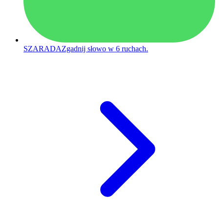
SZARADA
Zgadnij słowo w 6 ruchach.