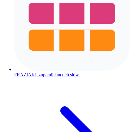
FRAZIAK
Uzupełnij łańcuch słów.