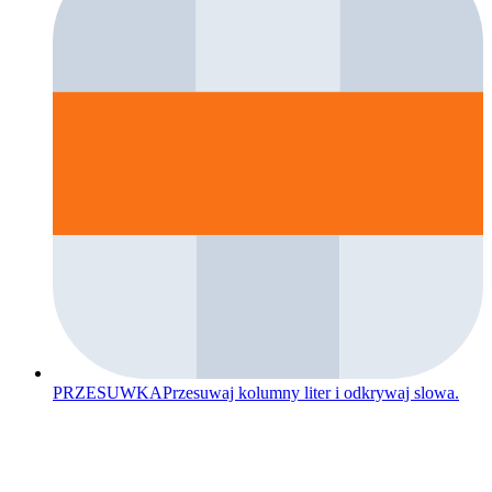
PRZESUWKA
Przesuwaj kolumny liter i odkrywaj slowa.