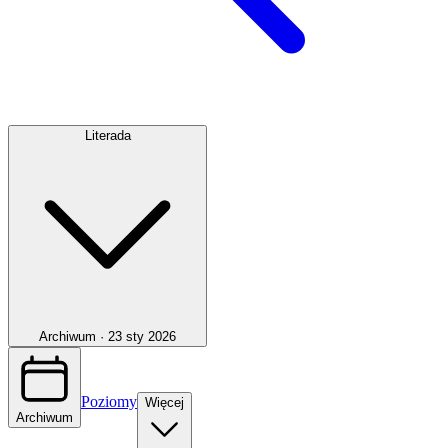
Literada
Archiwum ·
23 sty 2026
Poziomy
Więcej
Archiwum