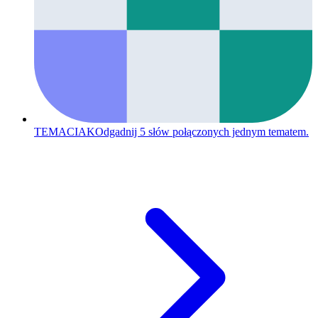
TEMACIAK
Odgadnij 5 słów połączonych jednym tematem.