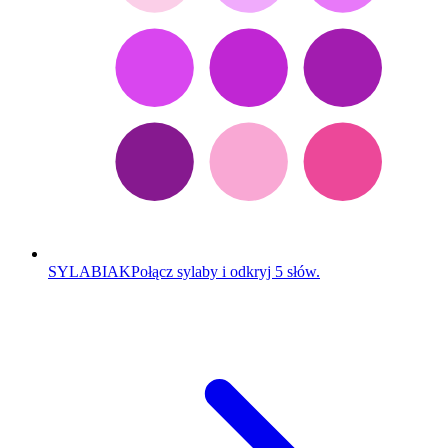
SYLABIAK
Połącz sylaby i odkryj 5 słów.