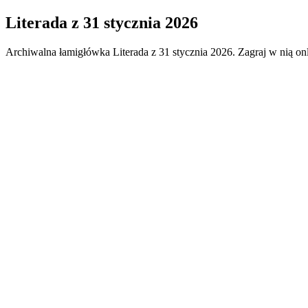
Literada
z
31 stycznia 2026
Archiwalna łamigłówka
Literada
z
31 stycznia 2026
. Zagraj w nią on