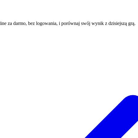
line za darmo, bez logowania, i porównaj swój wynik z dzisiejszą grą.