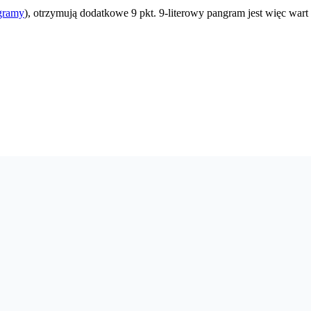
gramy
), otrzymują dodatkowe 9 pkt. 9-literowy pangram jest więc wart 