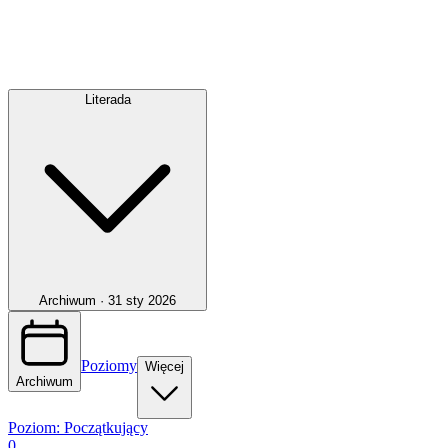
Literada
Archiwum ·
31 sty 2026
Poziomy
Więcej
Archiwum
Poziom:
Początkujący
0