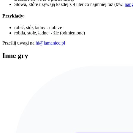
Słowa, które używają każdej z 9 liter co najmniej raz (tzw.
pan
Przykłady:
robić, stół, ładny - dobrze
robiła, stole, ładnej - źle (odmienione)
Prześlij uwagi na
hi@lamaniec.pl
Inne gry