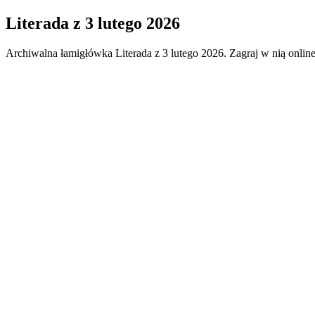
Literada
z
3 lutego 2026
Archiwalna łamigłówka
Literada
z
3 lutego 2026
. Zagraj w nią onlin