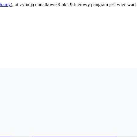
gramy
), otrzymują dodatkowe 9 pkt. 9-literowy pangram jest więc wart 