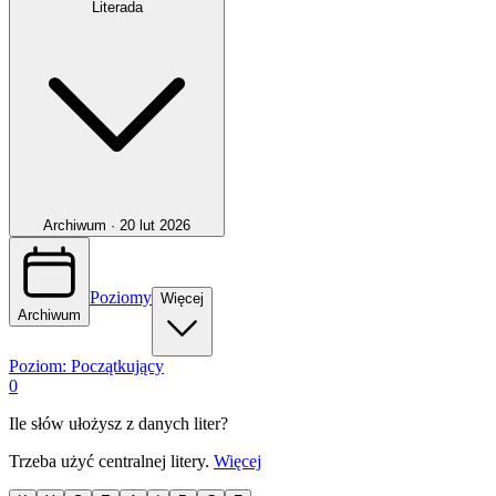
Literada
Archiwum ·
20 lut 2026
Poziomy
Więcej
Archiwum
Poziom:
Początkujący
0
Ile słów ułożysz z danych liter?
Trzeba użyć centralnej litery.
Więcej