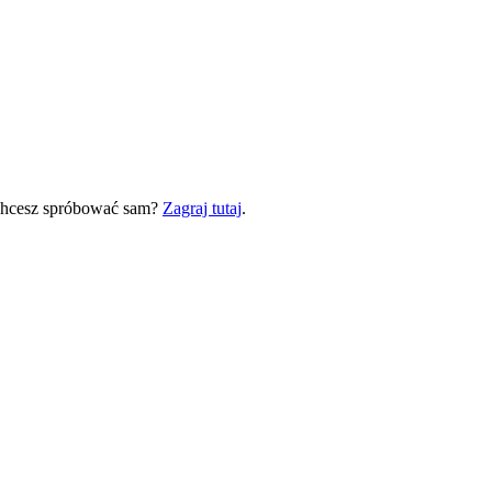
 Chcesz spróbować sam?
Zagraj tutaj
.