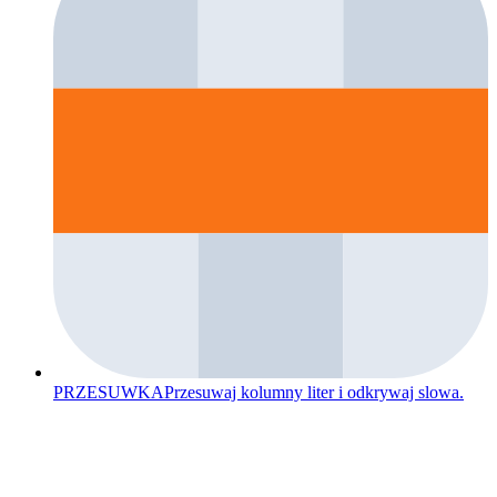
PRZESUWKA
Przesuwaj kolumny liter i odkrywaj slowa.