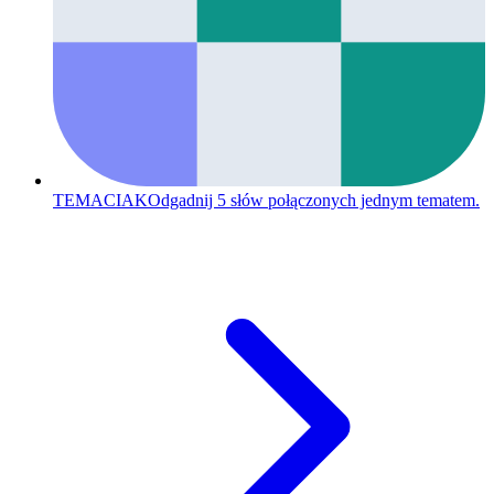
TEMACIAK
Odgadnij 5 słów połączonych jednym tematem.