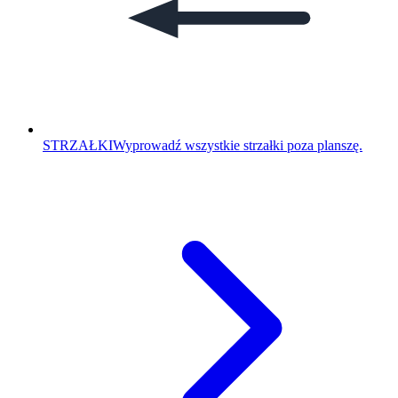
STRZAŁKI
Wyprowadź wszystkie strzałki poza planszę.