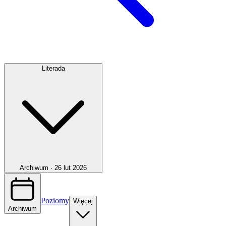
Literada
Archiwum ·
26 lut 2026
Poziomy
Więcej
Archiwum