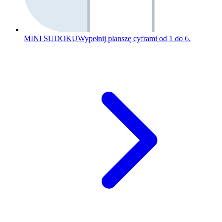
MINI SUDOKU
Wypełnij planszę cyframi od 1 do 6.