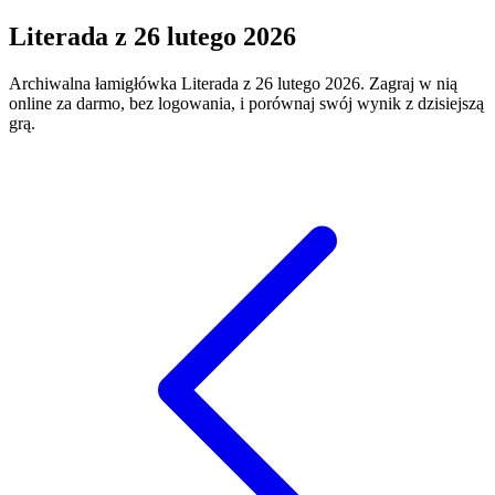
Literada
z
26 lutego 2026
Archiwalna łamigłówka
Literada
z
26 lutego 2026
. Zagraj w nią
online za darmo, bez logowania, i porównaj swój wynik z dzisiejszą
grą.