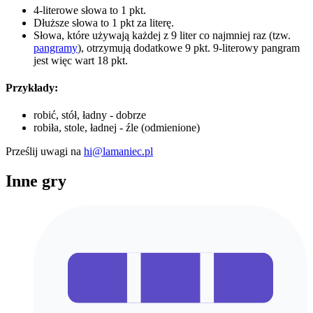
4-literowe słowa to 1 pkt.
Dłuższe słowa to 1 pkt za literę.
Słowa, które używają każdej z 9 liter co najmniej raz (tzw.
pangramy
), otrzymują dodatkowe 9 pkt. 9-literowy pangram
jest więc wart 18 pkt.
Przykłady:
robić, stół, ładny - dobrze
robiła, stole, ładnej - źle (odmienione)
Prześlij uwagi na
hi@lamaniec.pl
Inne gry