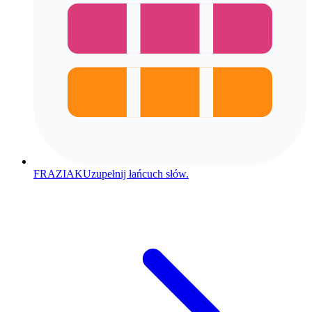
FRAZIAK
Uzupełnij łańcuch słów.