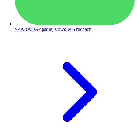
SZARADA
Zgadnij słowo w 6 ruchach.