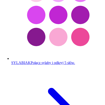
SYLABIAK
Połącz sylaby i odkryj 5 słów.