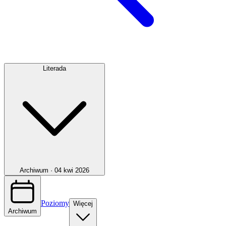
Literada
Archiwum ·
04 kwi 2026
Poziomy
Więcej
Archiwum