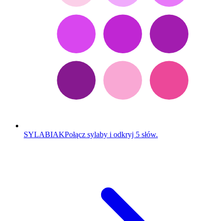
SYLABIAK
Połącz sylaby i odkryj 5 słów.