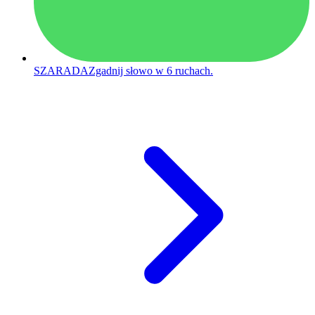
SZARADA
Zgadnij słowo w 6 ruchach.