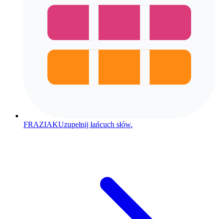
FRAZIAK
Uzupełnij łańcuch słów.