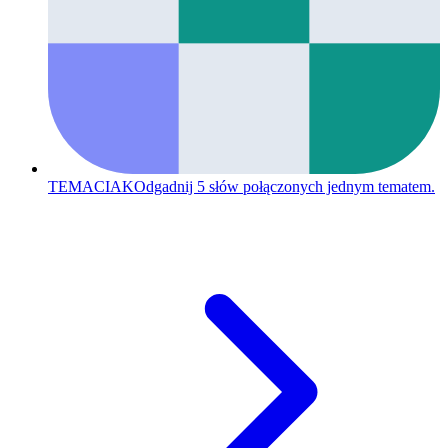
TEMACIAK
Odgadnij 5 słów połączonych jednym tematem.