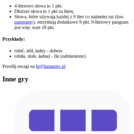
4-literowe słowa to 1 pkt.
Dłuższe słowa to 1 pkt za literę.
Słowa, które używają każdej z 9 liter co najmniej raz (tzw.
pangramy
), otrzymują dodatkowe 9 pkt. 9-literowy pangram
jest więc wart 18 pkt.
Przykłady:
robić, stół, ładny - dobrze
robiła, stole, ładnej - źle (odmienione)
Prześlij uwagi na
hi@lamaniec.pl
Inne gry