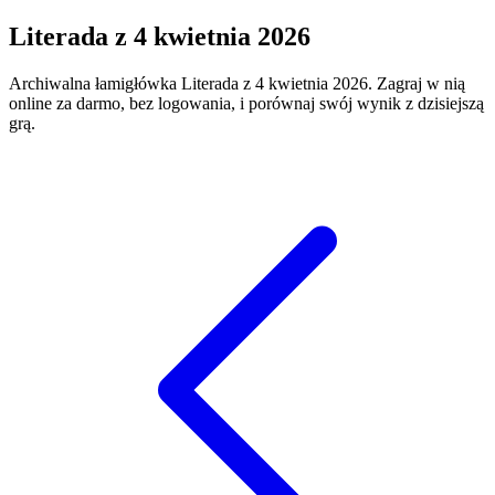
Literada
z
4 kwietnia 2026
Archiwalna łamigłówka
Literada
z
4 kwietnia 2026
. Zagraj w nią
online za darmo, bez logowania, i porównaj swój wynik z dzisiejszą
grą.