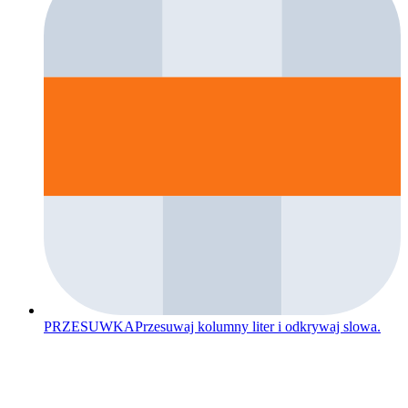
PRZESUWKA
Przesuwaj kolumny liter i odkrywaj slowa.