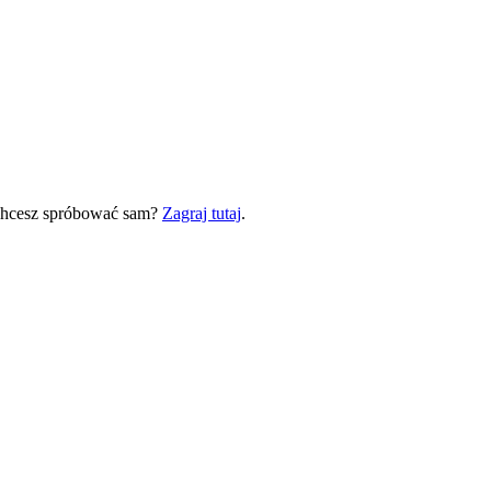
 Chcesz spróbować sam?
Zagraj tutaj
.