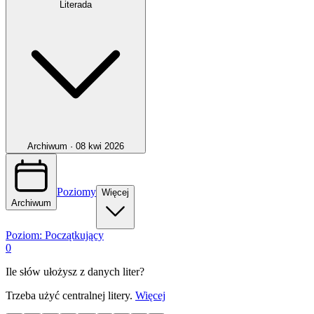
Literada
Archiwum ·
08 kwi 2026
Poziomy
Więcej
Archiwum
Poziom:
Początkujący
0
Ile słów ułożysz z danych liter?
Trzeba użyć centralnej litery.
Więcej