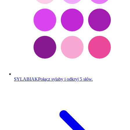
SYLABIAK
Połącz sylaby i odkryj 5 słów.