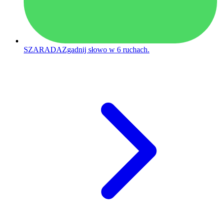
SZARADA
Zgadnij słowo w 6 ruchach.