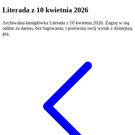
Literada
z
10 kwietnia 2026
Archiwalna łamigłówka
Literada
z
10 kwietnia 2026
. Zagraj w nią
online za darmo, bez logowania, i porównaj swój wynik z dzisiejszą
grą.