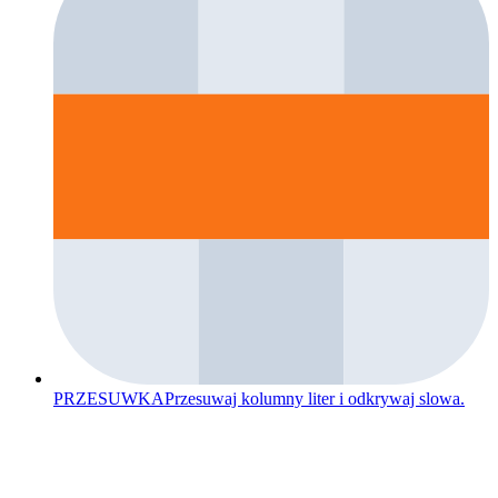
PRZESUWKA
Przesuwaj kolumny liter i odkrywaj slowa.