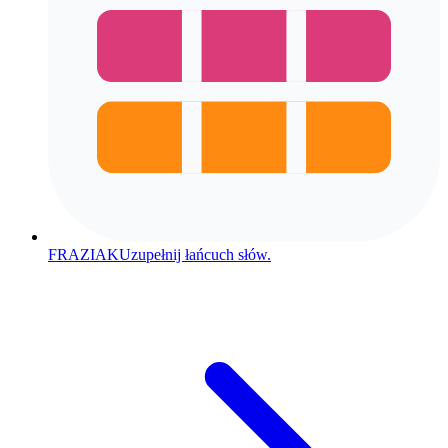
FRAZIAK
Uzupełnij łańcuch słów.