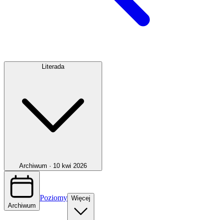
Literada
Archiwum ·
10 kwi 2026
Poziomy
Więcej
Archiwum