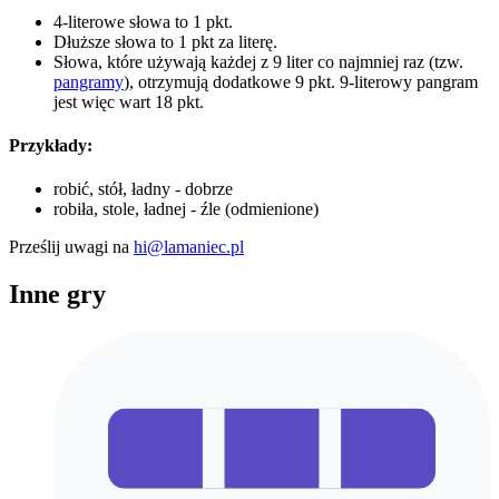
4-literowe słowa to 1 pkt.
Dłuższe słowa to 1 pkt za literę.
Słowa, które używają każdej z 9 liter co najmniej raz (tzw.
pangramy
), otrzymują dodatkowe 9 pkt. 9-literowy pangram
jest więc wart 18 pkt.
Przykłady:
robić, stół, ładny - dobrze
robiła, stole, ładnej - źle (odmienione)
Prześlij uwagi na
hi@lamaniec.pl
Inne gry