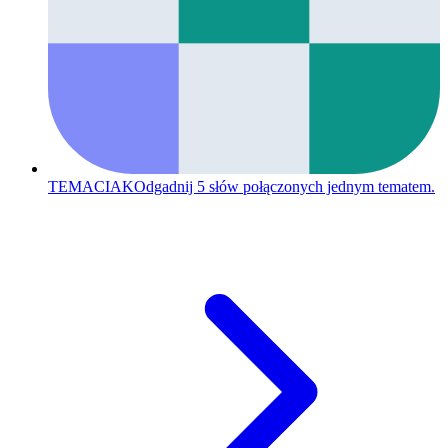
TEMACIAK
Odgadnij 5 słów połączonych jednym tematem.