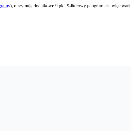
gramy
), otrzymują dodatkowe 9 pkt. 9-literowy pangram jest więc wart 