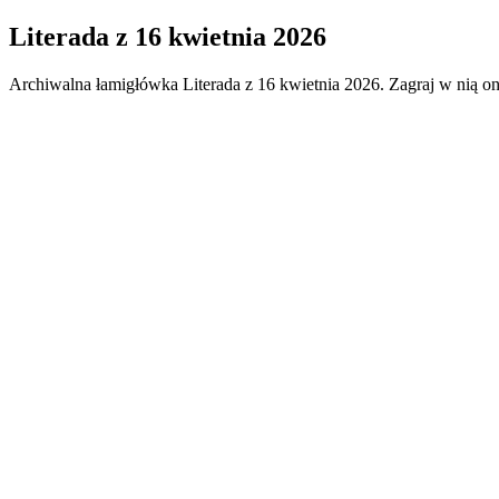
Literada
z
16 kwietnia 2026
Archiwalna łamigłówka
Literada
z
16 kwietnia 2026
. Zagraj w nią o