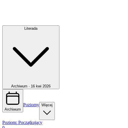
Literada
Archiwum ·
16 kwi 2026
Poziomy
Więcej
Archiwum
Poziom:
Początkujący
0