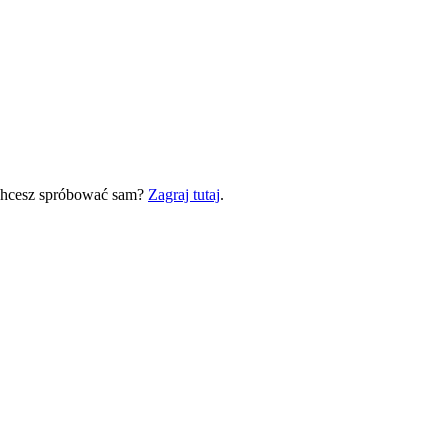
 Chcesz spróbować sam?
Zagraj tutaj
.