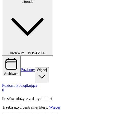
Literada
Archiwum ·
19 kwi 2026
Poziomy
Więcej
Archiwum
Poziom:
Początkujący
0
Ile słów ułożysz z danych liter?
Trzeba użyć centralnej litery.
Więcej