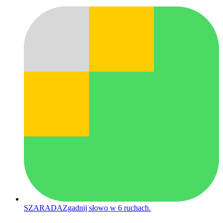
SZARADA
Zgadnij słowo w 6 ruchach.