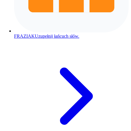
FRAZIAK
Uzupełnij łańcuch słów.