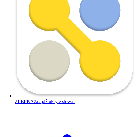
ZLEPKA
Znajdź ukryte słowa.