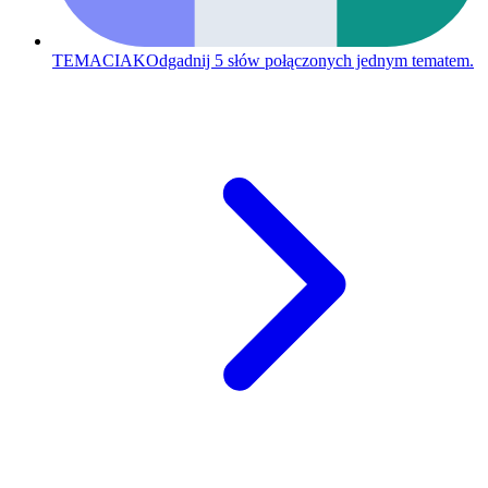
TEMACIAK
Odgadnij 5 słów połączonych jednym tematem.