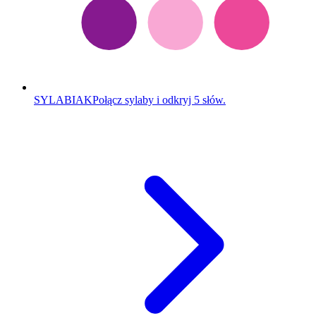
SYLABIAK
Połącz sylaby i odkryj 5 słów.