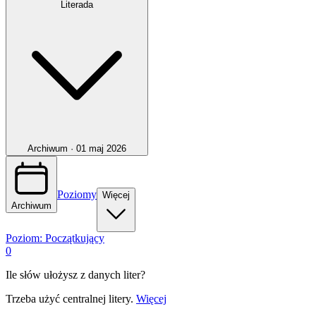
Literada
Archiwum ·
01 maj 2026
Poziomy
Więcej
Archiwum
Poziom:
Początkujący
0
Ile słów ułożysz z danych liter?
Trzeba użyć centralnej litery.
Więcej