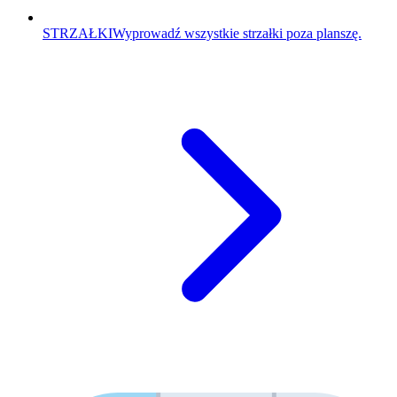
STRZAŁKI
Wyprowadź wszystkie strzałki poza planszę.