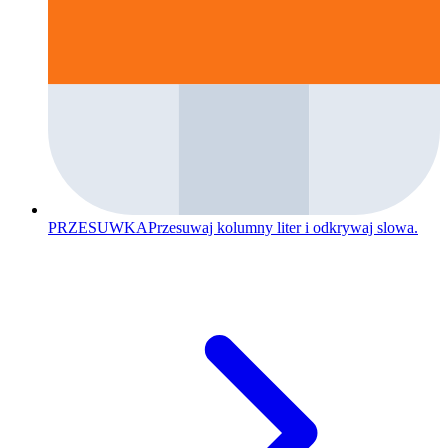
PRZESUWKA
Przesuwaj kolumny liter i odkrywaj slowa.