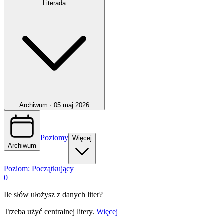
Literada
Archiwum ·
05 maj 2026
Poziomy
Więcej
Archiwum
Poziom:
Początkujący
0
Ile słów ułożysz z danych liter?
Trzeba użyć centralnej litery.
Więcej