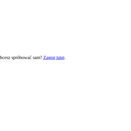
 Chcesz spróbować sam?
Zagraj tutaj
.