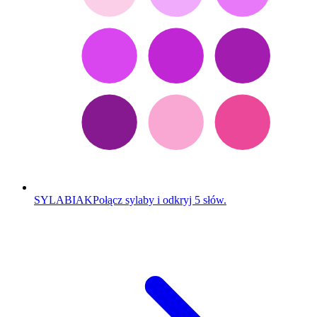
SYLABIAK
Połącz sylaby i odkryj 5 słów.