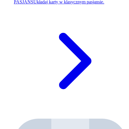
PASJANS
Układaj karty w klasycznym pasjansie.