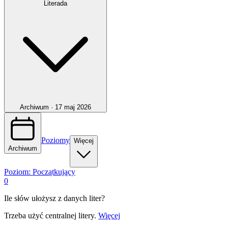
Literada
Archiwum ·
17 maj 2026
Poziomy
Więcej
Archiwum
Poziom:
Początkujący
0
Ile słów ułożysz z danych liter?
Trzeba użyć centralnej litery.
Więcej