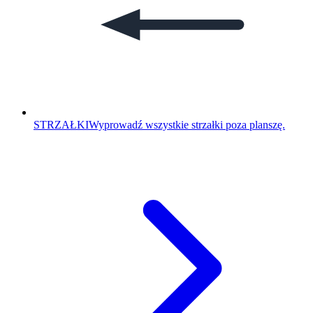
STRZAŁKI
Wyprowadź wszystkie strzałki poza planszę.