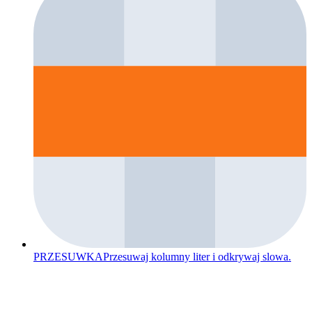
PRZESUWKA
Przesuwaj kolumny liter i odkrywaj slowa.