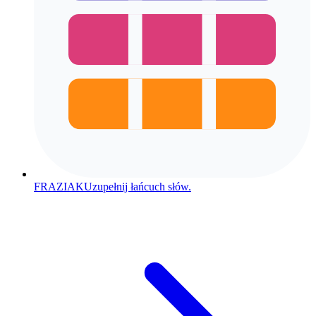
FRAZIAK
Uzupełnij łańcuch słów.