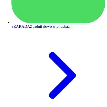
SZARADA
Zgadnij słowo w 6 ruchach.