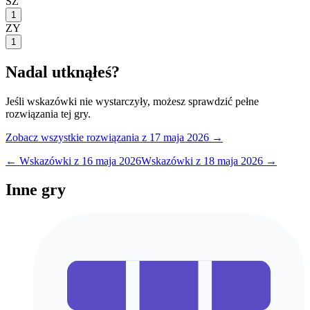
SZ
1
ZY
1
Nadal utknąłeś?
Jeśli wskazówki nie wystarczyły, możesz sprawdzić pełne
rozwiązania tej gry.
Zobacz wszystkie rozwiązania
z 17 maja 2026
→
← Wskazówki z
16 maja 2026
Wskazówki z
18 maja 2026
→
Inne gry