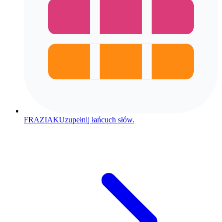
FRAZIAK
Uzupełnij łańcuch słów.