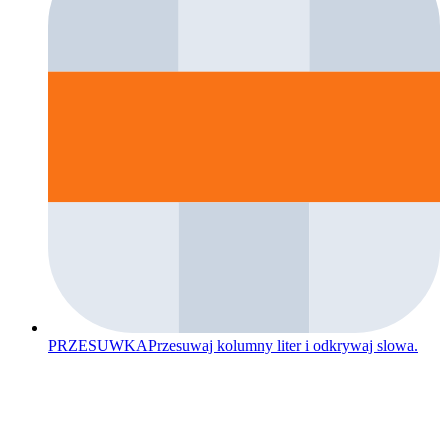
PRZESUWKA
Przesuwaj kolumny liter i odkrywaj slowa.