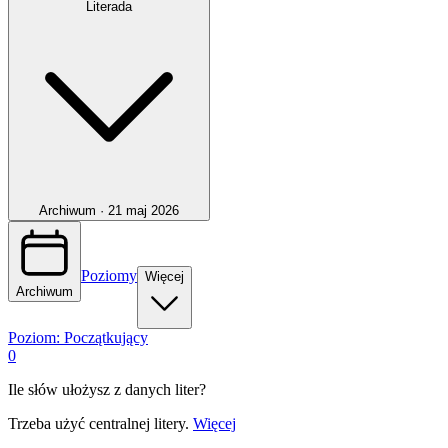
Literada
Archiwum ·
21 maj 2026
Poziomy
Więcej
Archiwum
Poziom:
Początkujący
0
Ile słów ułożysz z danych liter?
Trzeba użyć centralnej litery.
Więcej