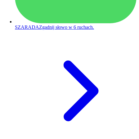
SZARADA
Zgadnij słowo w 6 ruchach.