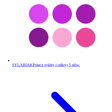
SYLABIAK
Połącz sylaby i odkryj 5 słów.