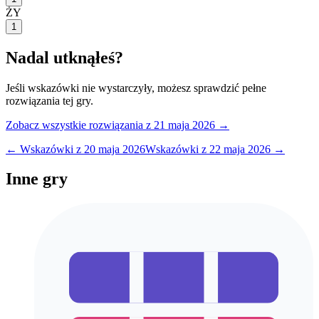
ŻY
1
Nadal utknąłeś?
Jeśli wskazówki nie wystarczyły, możesz sprawdzić pełne
rozwiązania tej gry.
Zobacz wszystkie rozwiązania
z 21 maja 2026
→
← Wskazówki z
20 maja 2026
Wskazówki z
22 maja 2026
→
Inne gry