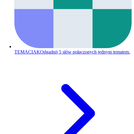
TEMACIAK
Odgadnij 5 słów połączonych jednym tematem.