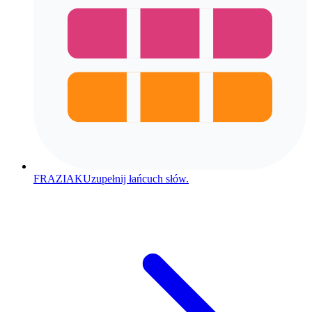
FRAZIAK
Uzupełnij łańcuch słów.