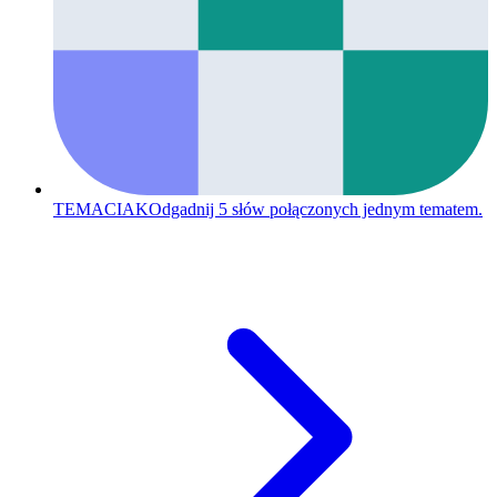
TEMACIAK
Odgadnij 5 słów połączonych jednym tematem.