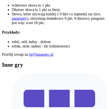
4-literowe słowa to 1 pkt.
Dłuższe słowa to 1 pkt za literę.
Słowa, które używają każdej z 9 liter co najmniej raz (tzw.
pangramy
), otrzymują dodatkowe 9 pkt. 9-literowy pangram
jest więc wart 18 pkt.
Przykłady:
robić, stół, ładny - dobrze
robiła, stole, ładnej - źle (odmienione)
Prześlij uwagi na
hi@lamaniec.pl
Inne gry