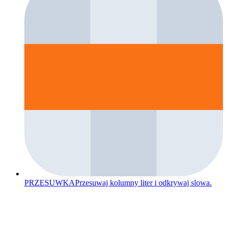
PRZESUWKA
Przesuwaj kolumny liter i odkrywaj slowa.