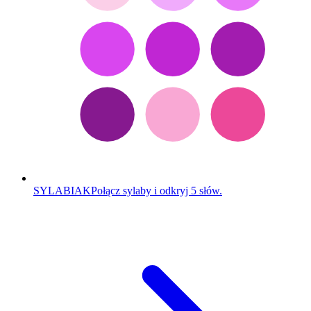
SYLABIAK
Połącz sylaby i odkryj 5 słów.