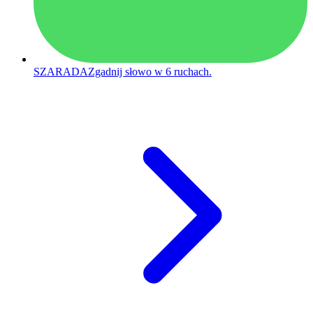
SZARADA
Zgadnij słowo w 6 ruchach.