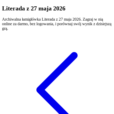
Literada
z
27 maja 2026
Archiwalna łamigłówka
Literada
z
27 maja 2026
. Zagraj w nią
online za darmo, bez logowania, i porównaj swój wynik z dzisiejszą
grą.