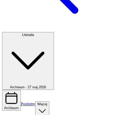
Literada
Archiwum ·
27 maj 2026
Poziomy
Więcej
Archiwum