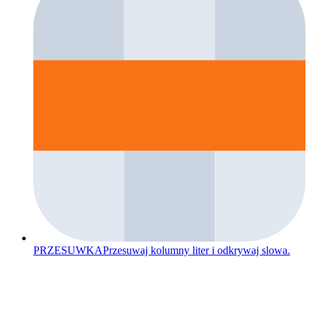
PRZESUWKA
Przesuwaj kolumny liter i odkrywaj slowa.