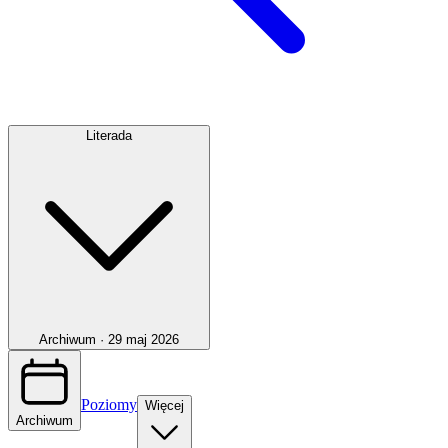
Literada
Archiwum ·
29 maj 2026
Poziomy
Więcej
Archiwum