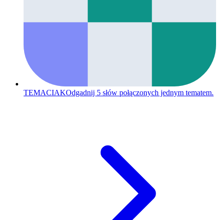
TEMACIAK
Odgadnij 5 słów połączonych jednym tematem.