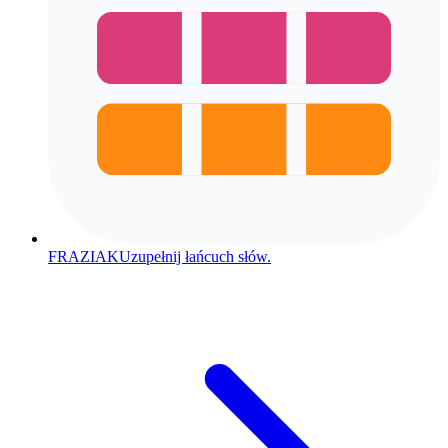
FRAZIAK
Uzupełnij łańcuch słów.