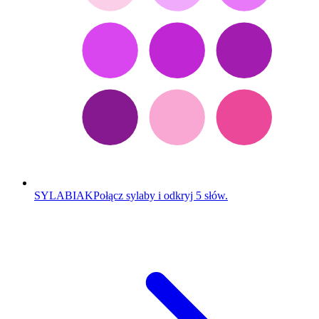
SYLABIAK
Połącz sylaby i odkryj 5 słów.