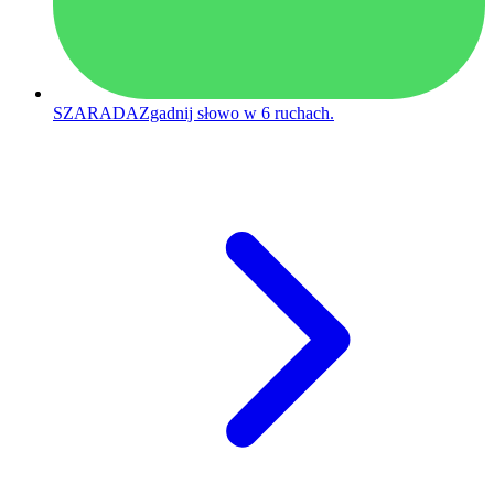
SZARADA
Zgadnij słowo w 6 ruchach.