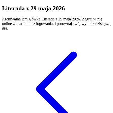
Literada
z
29 maja 2026
Archiwalna łamigłówka
Literada
z
29 maja 2026
. Zagraj w nią
online za darmo, bez logowania, i porównaj swój wynik z dzisiejszą
grą.