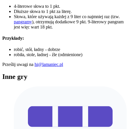
4-literowe słowa to 1 pkt.
Dłuższe słowa to 1 pkt za literę.
Słowa, które używają każdej z 9 liter co najmniej raz (tzw.
pangramy
), otrzymują dodatkowe 9 pkt. 9-literowy pangram
jest więc wart 18 pkt.
Przykłady:
robić, stół, ładny - dobrze
robiła, stole, ładnej - źle (odmienione)
Prześlij uwagi na
hi@lamaniec.pl
Inne gry