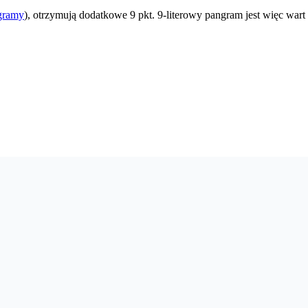
gramy
), otrzymują dodatkowe 9 pkt. 9-literowy pangram jest więc wart 