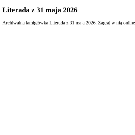
Literada
z
31 maja 2026
Archiwalna łamigłówka
Literada
z
31 maja 2026
. Zagraj w nią onlin