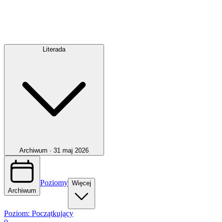
Literada
Archiwum ·
31 maj 2026
Poziomy
Więcej
Archiwum
Poziom:
Początkujący