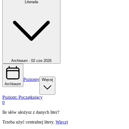
Literada
Archiwum ·
02 cze 2026
Poziomy
Więcej
Archiwum
Poziom:
Początkujący
0
Ile słów ułożysz z danych liter?
Trzeba użyć centralnej litery.
Więcej