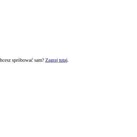
 Chcesz spróbować sam?
Zagraj tutaj
.