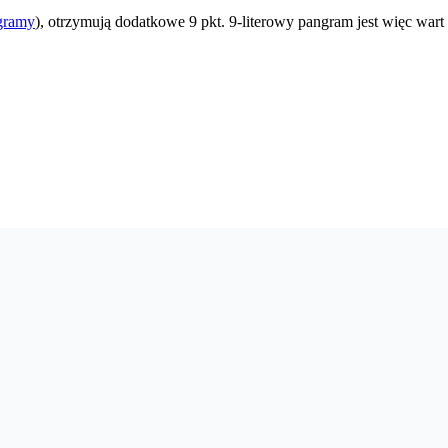
gramy
), otrzymują dodatkowe 9 pkt. 9-literowy pangram jest więc wart 