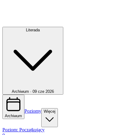
Literada
Archiwum ·
09 cze 2026
Poziomy
Więcej
Archiwum
Poziom:
Początkujący