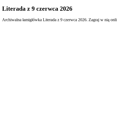
Literada
z
9 czerwca 2026
Archiwalna łamigłówka
Literada
z
9 czerwca 2026
. Zagraj w nią onl