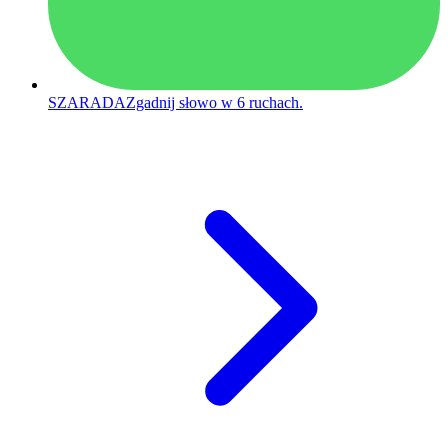
SZARADA
Zgadnij słowo w 6 ruchach.