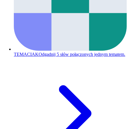
TEMACIAK
Odgadnij 5 słów połączonych jednym tematem.