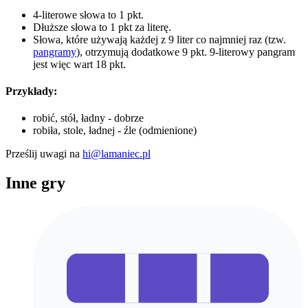
4-literowe słowa to 1 pkt.
Dłuższe słowa to 1 pkt za literę.
Słowa, które używają każdej z 9 liter co najmniej raz (tzw.
pangramy
), otrzymują dodatkowe 9 pkt. 9-literowy pangram
jest więc wart 18 pkt.
Przykłady:
robić, stół, ładny - dobrze
robiła, stole, ładnej - źle (odmienione)
Prześlij uwagi na
hi@lamaniec.pl
Inne gry