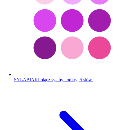
SYLABIAK
Połącz sylaby i odkryj 5 słów.