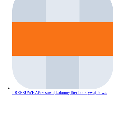
PRZESUWKA
Przesuwaj kolumny liter i odkrywaj slowa.