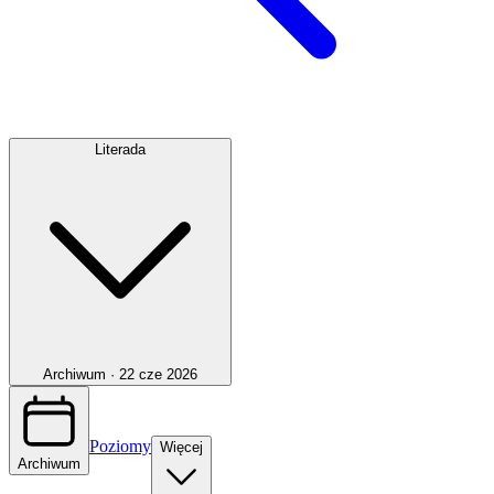
Literada
Archiwum ·
22 cze 2026
Poziomy
Więcej
Archiwum