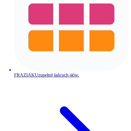
FRAZIAK
Uzupełnij łańcuch słów.