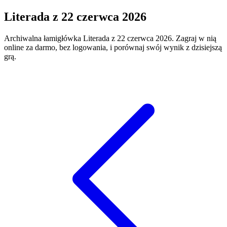
Literada
z
22 czerwca 2026
Archiwalna łamigłówka
Literada
z
22 czerwca 2026
. Zagraj w nią
online za darmo, bez logowania, i porównaj swój wynik z dzisiejszą
grą.