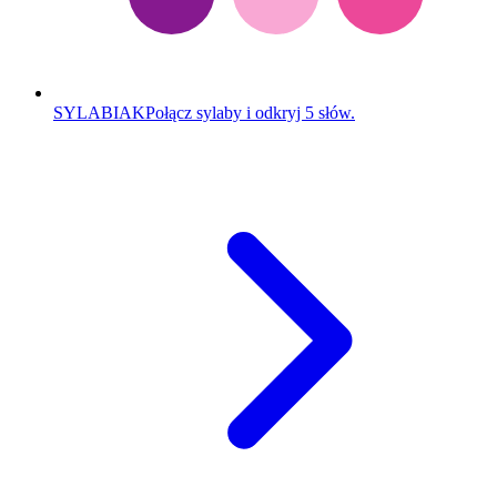
SYLABIAK
Połącz sylaby i odkryj 5 słów.