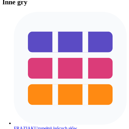
Inne gry
FRAZIAK
Uzupełnij łańcuch słów.