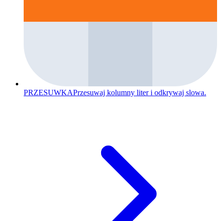
PRZESUWKA
Przesuwaj kolumny liter i odkrywaj slowa.