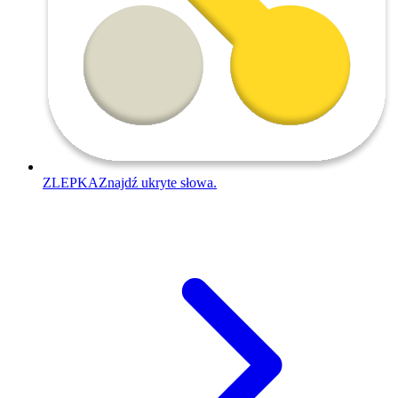
ZLEPKA
Znajdź ukryte słowa.