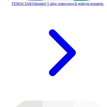
TEMACIAK
Odgadnij 5 słów połączonych jednym tematem.