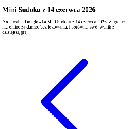
Mini Sudoku
z
14 czerwca 2026
Archiwalna łamigłówka
Mini Sudoku
z
14 czerwca 2026
. Zagraj w
nią online za darmo, bez logowania, i porównaj swój wynik z
dzisiejszą grą.