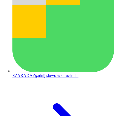
SZARADA
Zgadnij słowo w 6 ruchach.