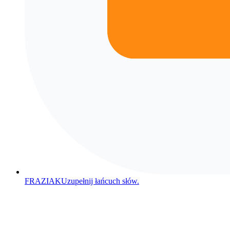
FRAZIAK
Uzupełnij łańcuch słów.