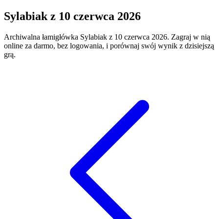
Sylabiak
z
10 czerwca 2026
Archiwalna łamigłówka
Sylabiak
z
10 czerwca 2026
. Zagraj w nią
online za darmo, bez logowania, i porównaj swój wynik z dzisiejszą
grą.