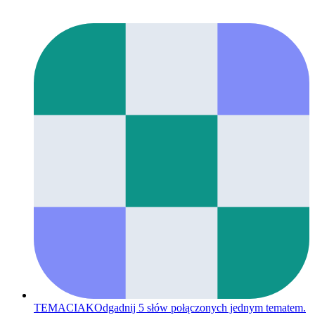
TEMACIAK
Odgadnij 5 słów połączonych jednym tematem.