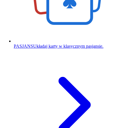
PASJANS
Układaj karty w klasycznym pasjansie.