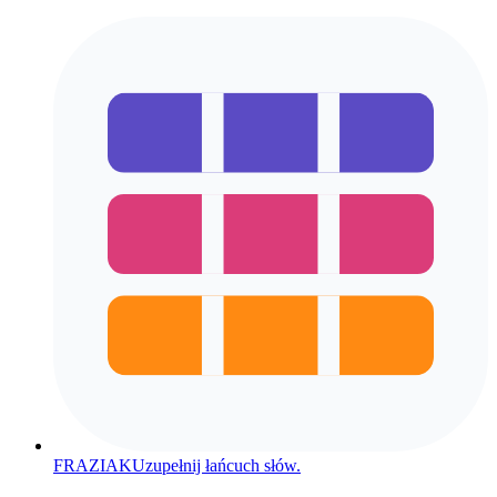
FRAZIAK
Uzupełnij łańcuch słów.