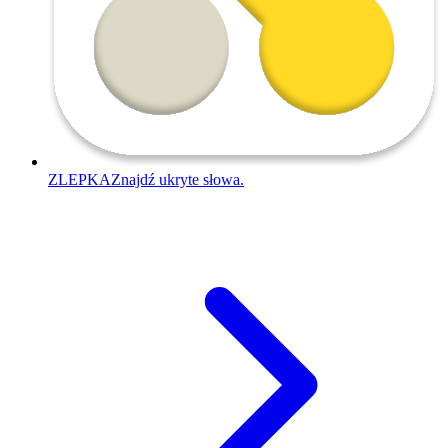
ZLEPKA
Znajdź ukryte słowa.