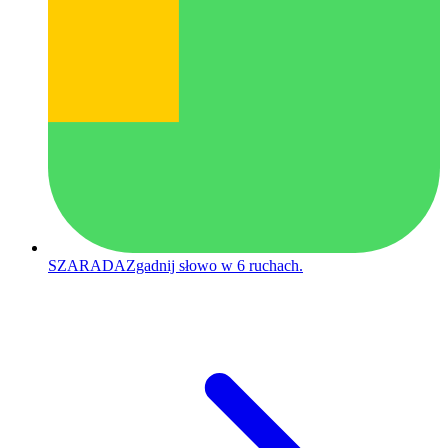
SZARADA
Zgadnij słowo w 6 ruchach.