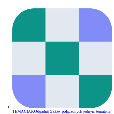
TEMACIAK
Odgadnij 5 słów połączonych jednym tematem.