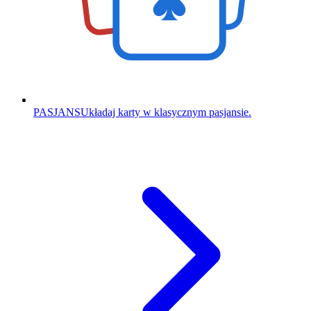
PASJANS
Układaj karty w klasycznym pasjansie.