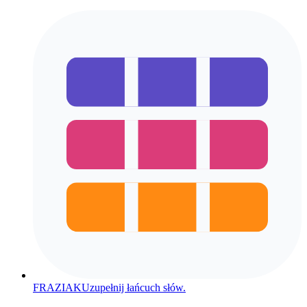
FRAZIAK
Uzupełnij łańcuch słów.