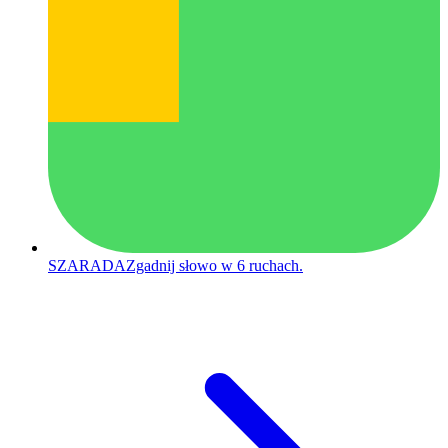
SZARADA
Zgadnij słowo w 6 ruchach.