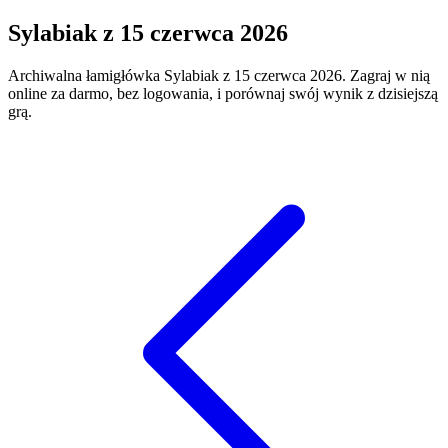
Sylabiak
z
15 czerwca 2026
Archiwalna łamigłówka
Sylabiak
z
15 czerwca 2026
. Zagraj w nią
online za darmo, bez logowania, i porównaj swój wynik z dzisiejszą
grą.