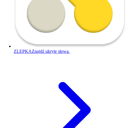
ZLEPKA
Znajdź ukryte słowa.