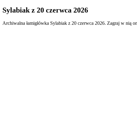
Sylabiak
z
20 czerwca 2026
Archiwalna łamigłówka
Sylabiak
z
20 czerwca 2026
. Zagraj w nią o