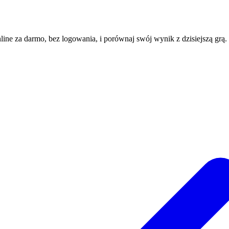
nline za darmo, bez logowania, i porównaj swój wynik z dzisiejszą grą.