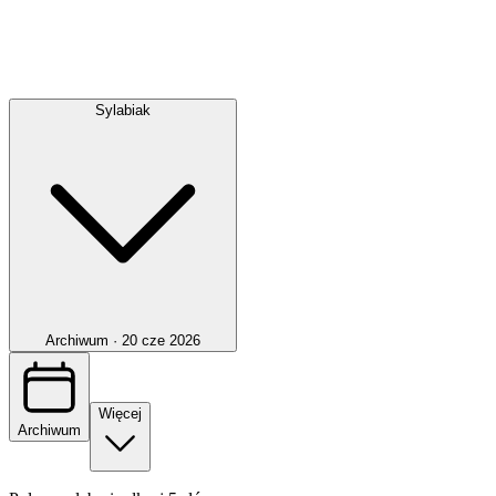
Sylabiak
Archiwum ·
20 cze 2026
Więcej
Archiwum