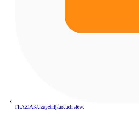
FRAZIAK
Uzupełnij łańcuch słów.