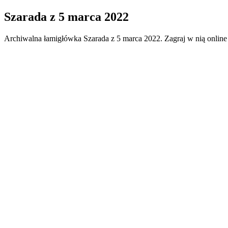
Szarada
z
5 marca 2022
Archiwalna łamigłówka
Szarada
z
5 marca 2022
. Zagraj w nią onlin