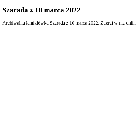
Szarada
z
10 marca 2022
Archiwalna łamigłówka
Szarada
z
10 marca 2022
. Zagraj w nią onli