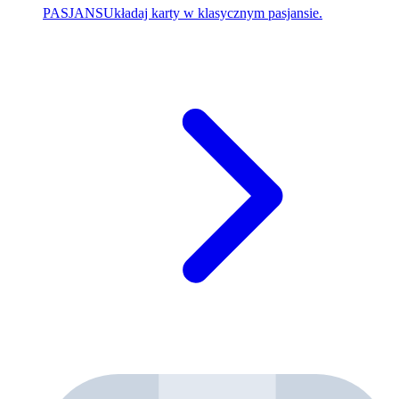
PASJANS
Układaj karty w klasycznym pasjansie.