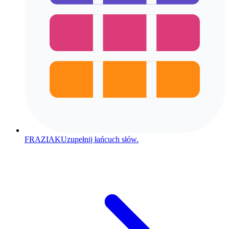
FRAZIAK
Uzupełnij łańcuch słów.