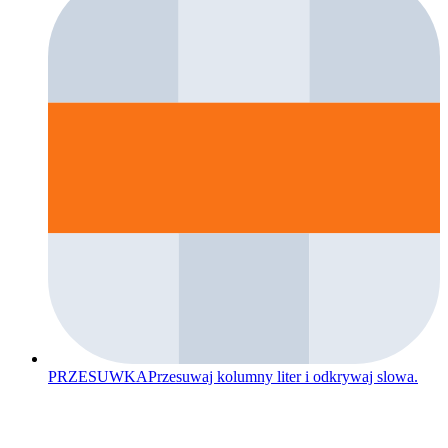
PRZESUWKA
Przesuwaj kolumny liter i odkrywaj slowa.