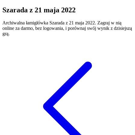
Szarada
z
21 maja 2022
Archiwalna łamigłówka
Szarada
z
21 maja 2022
. Zagraj w nią
online za darmo, bez logowania, i porównaj swój wynik z dzisiejszą
grą.