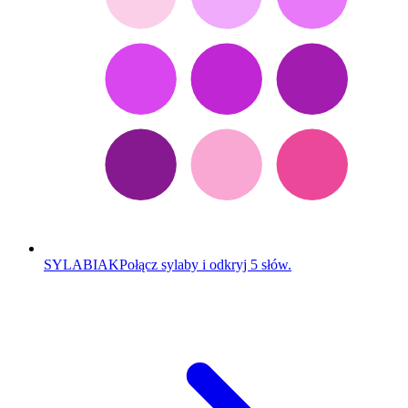
SYLABIAK
Połącz sylaby i odkryj 5 słów.