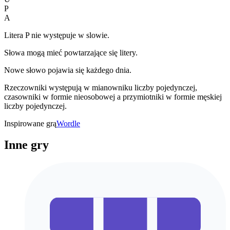
P
A
Litera P nie występuje w slowie.
Słowa mogą mieć powtarzające się litery.
Nowe słowo pojawia się każdego dnia.
Rzeczowniki występują w mianowniku liczby pojedynczej,
czasowniki w formie nieosobowej a przymiotniki w formie męskiej
liczby pojedynczej.
Inspirowane grą
Wordle
Inne gry