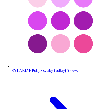
SYLABIAK
Połącz sylaby i odkryj 5 słów.