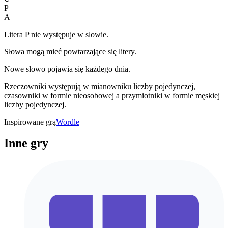
P
A
Litera P nie występuje w slowie.
Słowa mogą mieć powtarzające się litery.
Nowe słowo pojawia się każdego dnia.
Rzeczowniki występują w mianowniku liczby pojedynczej,
czasowniki w formie nieosobowej a przymiotniki w formie męskiej
liczby pojedynczej.
Inspirowane grą
Wordle
Inne gry