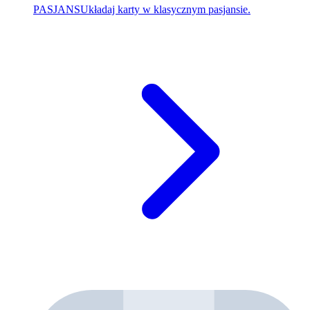
PASJANS
Układaj karty w klasycznym pasjansie.