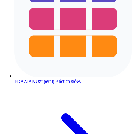
FRAZIAK
Uzupełnij łańcuch słów.