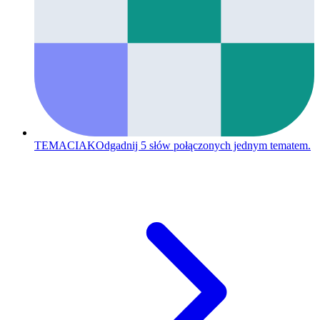
TEMACIAK
Odgadnij 5 słów połączonych jednym tematem.