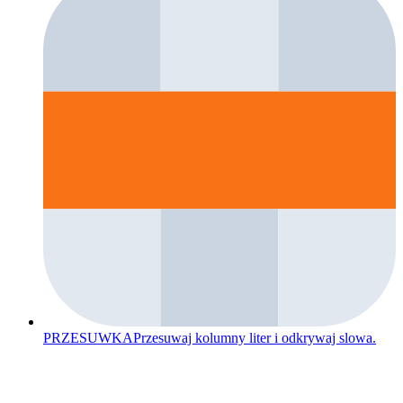
PRZESUWKA
Przesuwaj kolumny liter i odkrywaj slowa.