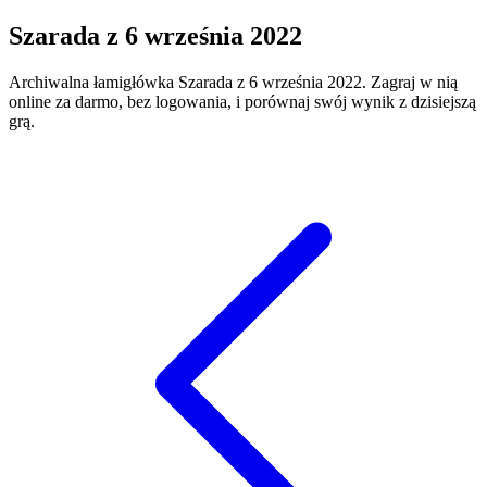
Szarada
z
6 września 2022
Archiwalna łamigłówka
Szarada
z
6 września 2022
. Zagraj w nią
online za darmo, bez logowania, i porównaj swój wynik z dzisiejszą
grą.