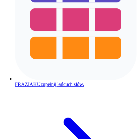
FRAZIAK
Uzupełnij łańcuch słów.