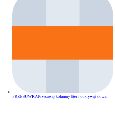
PRZESUWKA
Przesuwaj kolumny liter i odkrywaj slowa.