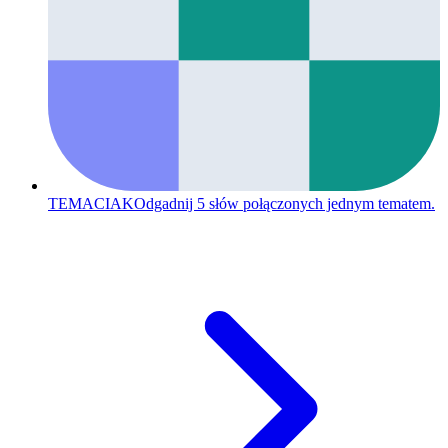
TEMACIAK
Odgadnij 5 słów połączonych jednym tematem.