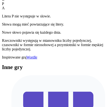
P
A
Litera P nie występuje w slowie.
Słowa mogą mieć powtarzające się litery.
Nowe słowo pojawia się każdego dnia.
Rzeczowniki występują w mianowniku liczby pojedynczej,
czasowniki w formie nieosobowej a przymiotniki w formie męskiej
liczby pojedynczej.
Inspirowane grą
Wordle
Inne gry