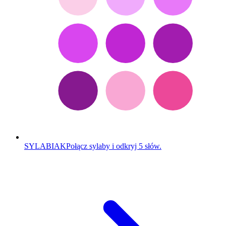
SYLABIAK
Połącz sylaby i odkryj 5 słów.