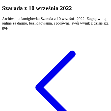
Szarada
z
10 września 2022
Archiwalna łamigłówka
Szarada
z
10 września 2022
. Zagraj w nią
online za darmo, bez logowania, i porównaj swój wynik z dzisiejszą
grą.