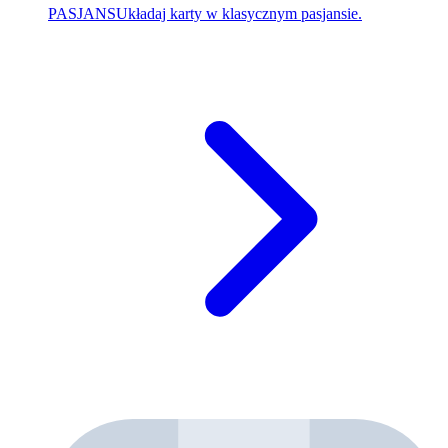
PASJANS
Układaj karty w klasycznym pasjansie.