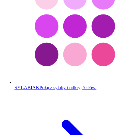
SYLABIAK
Połącz sylaby i odkryj 5 słów.