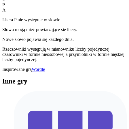
P
A
Litera P nie występuje w slowie.
Słowa mogą mieć powtarzające się litery.
Nowe słowo pojawia się każdego dnia.
Rzeczowniki występują w mianowniku liczby pojedynczej,
czasowniki w formie nieosobowej a przymiotniki w formie męskiej
liczby pojedynczej.
Inspirowane grą
Wordle
Inne gry