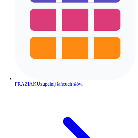
FRAZIAK
Uzupełnij łańcuch słów.