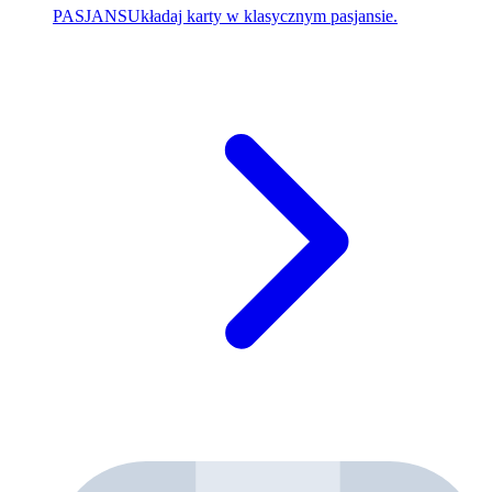
PASJANS
Układaj karty w klasycznym pasjansie.