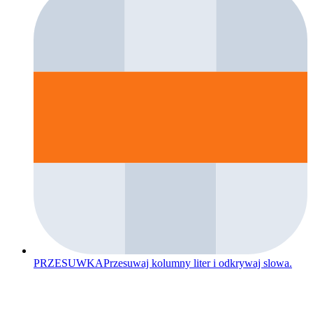
PRZESUWKA
Przesuwaj kolumny liter i odkrywaj slowa.