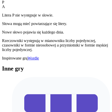
P
A
Litera P nie występuje w slowie.
Słowa mogą mieć powtarzające się litery.
Nowe słowo pojawia się każdego dnia.
Rzeczowniki występują w mianowniku liczby pojedynczej,
czasowniki w formie nieosobowej a przymiotniki w formie męskiej
liczby pojedynczej.
Inspirowane grą
Wordle
Inne gry