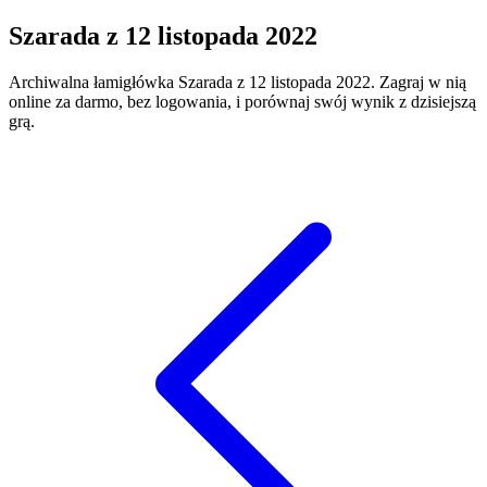
Szarada
z
12 listopada 2022
Archiwalna łamigłówka
Szarada
z
12 listopada 2022
. Zagraj w nią
online za darmo, bez logowania, i porównaj swój wynik z dzisiejszą
grą.