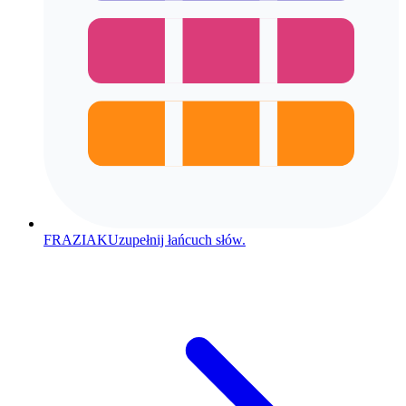
FRAZIAK
Uzupełnij łańcuch słów.