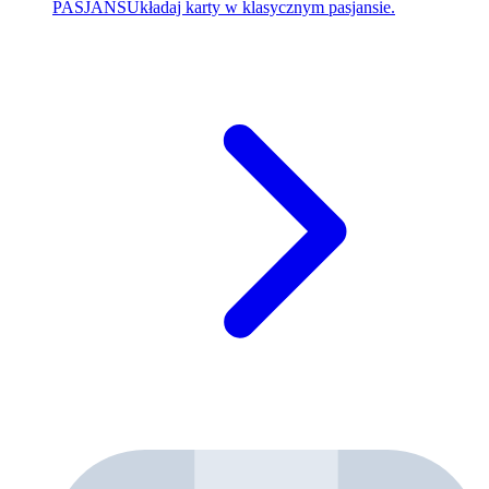
PASJANS
Układaj karty w klasycznym pasjansie.