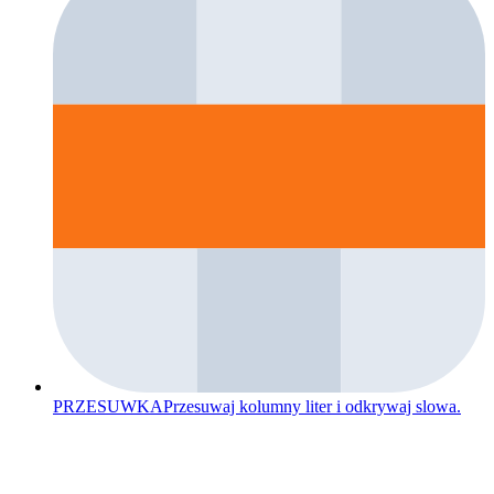
PRZESUWKA
Przesuwaj kolumny liter i odkrywaj slowa.