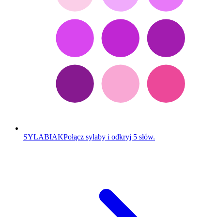
SYLABIAK
Połącz sylaby i odkryj 5 słów.