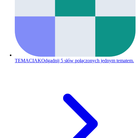
TEMACIAK
Odgadnij 5 słów połączonych jednym tematem.