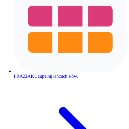
FRAZIAK
Uzupełnij łańcuch słów.