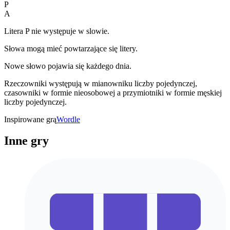
P
A
Litera P nie występuje w slowie.
Słowa mogą mieć powtarzające się litery.
Nowe słowo pojawia się każdego dnia.
Rzeczowniki występują w mianowniku liczby pojedynczej,
czasowniki w formie nieosobowej a przymiotniki w formie męskiej
liczby pojedynczej.
Inspirowane grą
Wordle
Inne gry