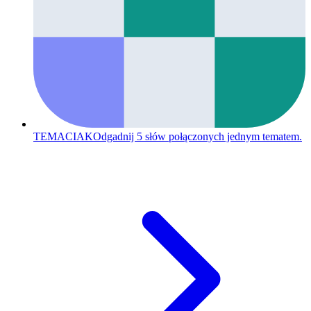
TEMACIAK
Odgadnij 5 słów połączonych jednym tematem.