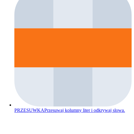
PRZESUWKA
Przesuwaj kolumny liter i odkrywaj slowa.