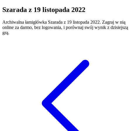
Szarada
z
19 listopada 2022
Archiwalna łamigłówka
Szarada
z
19 listopada 2022
. Zagraj w nią
online za darmo, bez logowania, i porównaj swój wynik z dzisiejszą
grą.