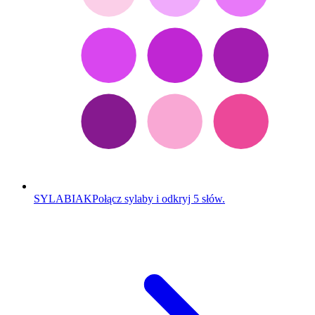
SYLABIAK
Połącz sylaby i odkryj 5 słów.