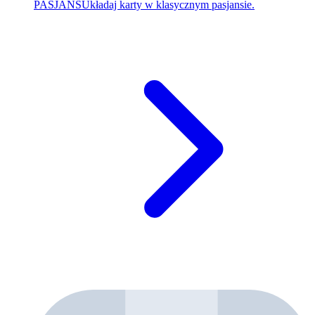
PASJANS
Układaj karty w klasycznym pasjansie.