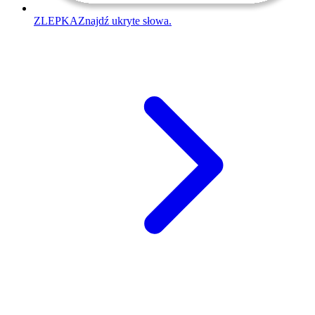
ZLEPKA
Znajdź ukryte słowa.