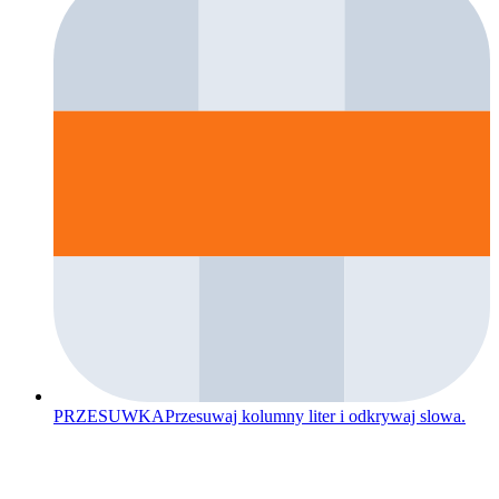
PRZESUWKA
Przesuwaj kolumny liter i odkrywaj slowa.