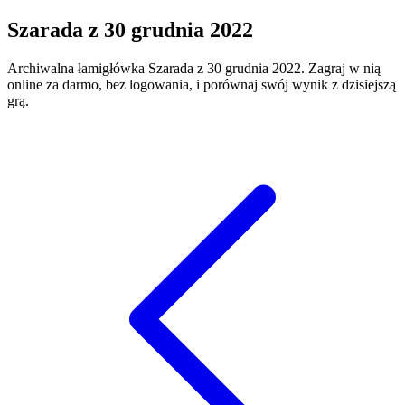
Szarada
z
30 grudnia 2022
Archiwalna łamigłówka
Szarada
z
30 grudnia 2022
. Zagraj w nią
online za darmo, bez logowania, i porównaj swój wynik z dzisiejszą
grą.