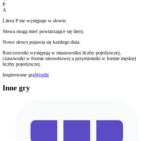
P
A
Litera P nie występuje w slowie.
Słowa mogą mieć powtarzające się litery.
Nowe słowo pojawia się każdego dnia.
Rzeczowniki występują w mianowniku liczby pojedynczej,
czasowniki w formie nieosobowej a przymiotniki w formie męskiej
liczby pojedynczej.
Inspirowane grą
Wordle
Inne gry