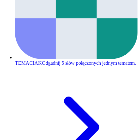
TEMACIAK
Odgadnij 5 słów połączonych jednym tematem.