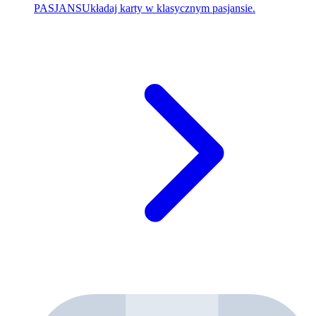
PASJANS
Układaj karty w klasycznym pasjansie.