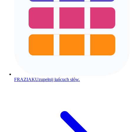
FRAZIAK
Uzupełnij łańcuch słów.