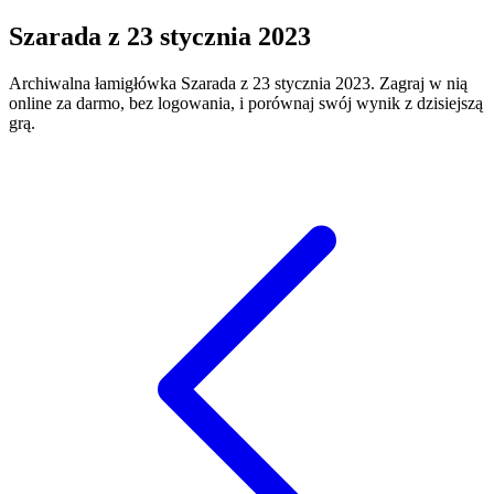
Szarada
z
23 stycznia 2023
Archiwalna łamigłówka
Szarada
z
23 stycznia 2023
. Zagraj w nią
online za darmo, bez logowania, i porównaj swój wynik z dzisiejszą
grą.