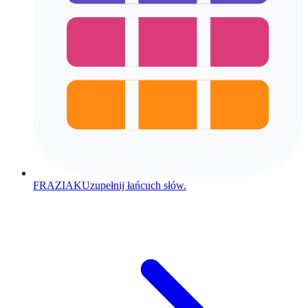
FRAZIAK
Uzupełnij łańcuch słów.