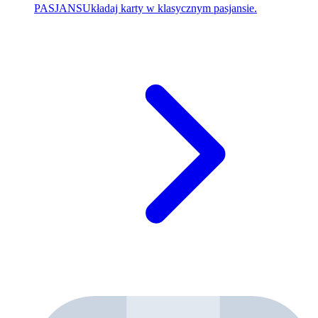
PASJANS
Układaj karty w klasycznym pasjansie.