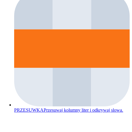
PRZESUWKA
Przesuwaj kolumny liter i odkrywaj slowa.