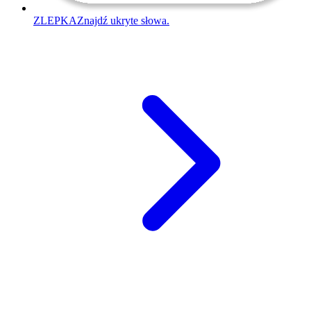
ZLEPKA
Znajdź ukryte słowa.