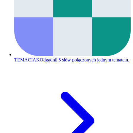
TEMACIAK
Odgadnij 5 słów połączonych jednym tematem.