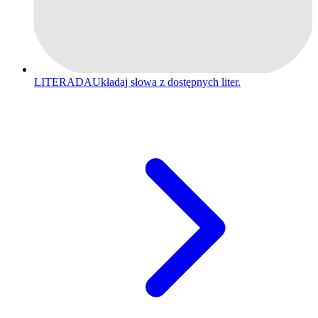
LITERADA
Układaj słowa z dostępnych liter.