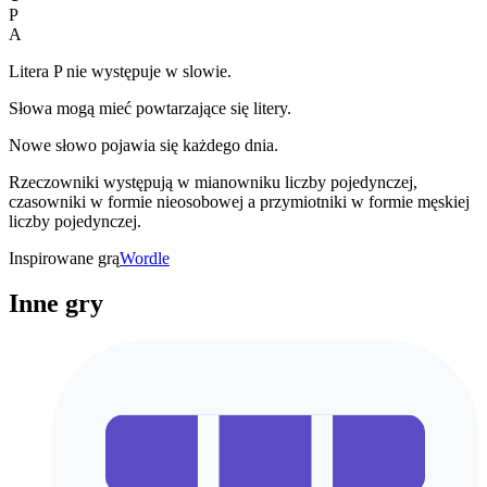
P
A
Litera P nie występuje w slowie.
Słowa mogą mieć powtarzające się litery.
Nowe słowo pojawia się każdego dnia.
Rzeczowniki występują w mianowniku liczby pojedynczej,
czasowniki w formie nieosobowej a przymiotniki w formie męskiej
liczby pojedynczej.
Inspirowane grą
Wordle
Inne gry